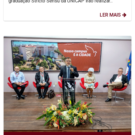
graduação Stricto Sensu da UNICAP irão realizar...
LER MAIS