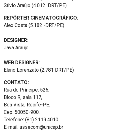
Sílvio Araújo (4.012 DRT/PE)
REPÓRTER CINEMATOGRÁFICO:
Alex Costa (5.182 -DRT/PE)
DESIGNER
:
Java Araújo
WEB DESIGNER:
Elano Lorenzato (2.781 DRT/PE)
CONTATO:
Rua do Príncipe, 526,
Bloco R, sala 117,
Boa Vista, Recife-PE.
Cep: 50050-900.
Telefone: (81) 2119.4010.
E-mail: assecom@unicap.br