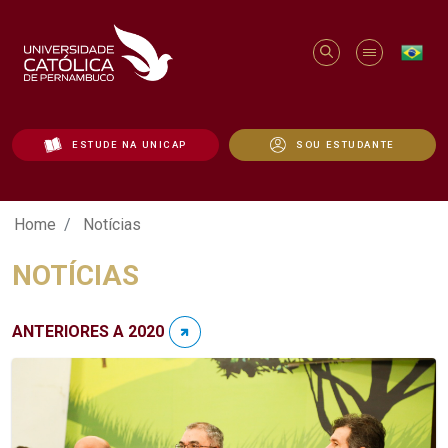
ESTUDE NA UNICAP
SOU ESTUDANTE
Notícias - Unicap
Home
Notícias
NOTÍCIAS
ANTERIORES A 2020