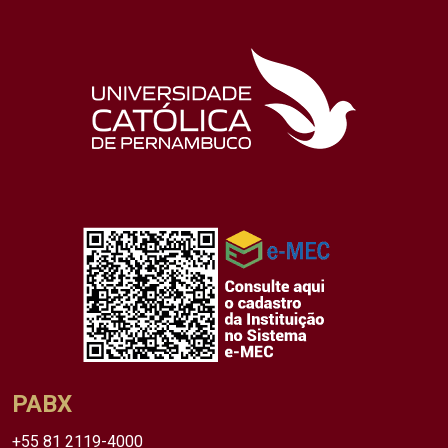
PABX
+55 81 2119-4000