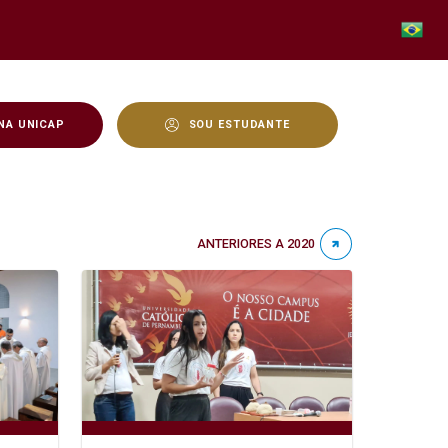
NA UNICAP
SOU ESTUDANTE
ANTERIORES A 2020