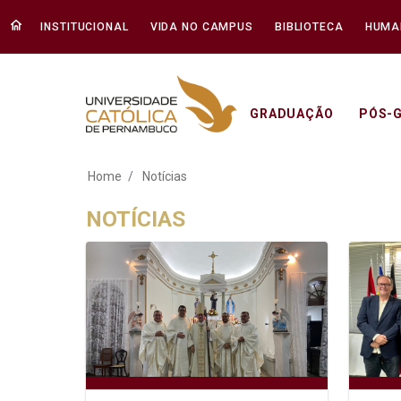
INSTITUCIONAL
VIDA NO CAMPUS
BIBLIOTECA
HUMA
GRADUAÇÃO
PÓS-
Notícias - Unicap
Home
Notícias
NOTÍCIAS