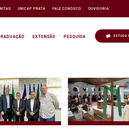
NITAS
UNICAP PRATA
FALE CONOSCO
OUVIDORIA
ESTUDE 
GRADUAÇÃO
EXTENSÃO
PESQUISA