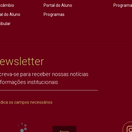
rcâmbio
Portal do Aluno
Programas
al do Aluno
Programas
ibular
ewsletter
creva-se para receber nossas notícias
nformações institucionais.
ndica os campos necessários
Enviar