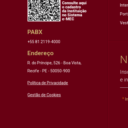
Inte
Port
Vest
PABX
+55 81 2119-4000
Endereço
N
R. do Príncipe, 526 - Boa Vista,
Recife - PE - 50050-900
Ins
e i
Política de Privacidade
Gestão de Cookies
I