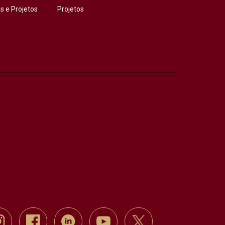
 e Projetos
Projetos