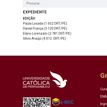
EXPEDIENTE
EDIÇÃO
:
Paula Losada (1.652 DRT/PE)
Daniel França (3.120 DRT/PE)
Elano Lorenzato (2.781 DRT/PE)
Sílvio Araújo (4.012 DRT/PE)
G
Cur
ENA
Ingr