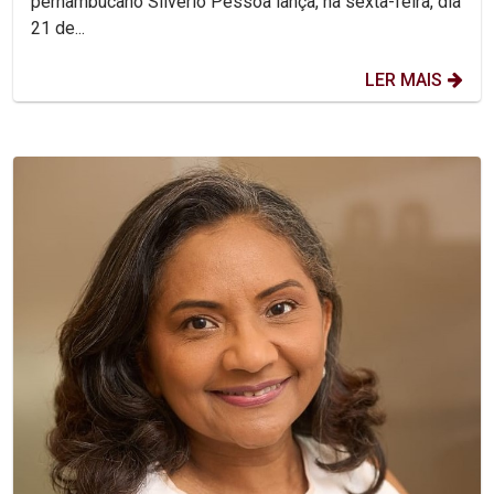
pernambucano Silvério Pessoa lança, na sexta-feira, dia
21 de...
LER MAIS