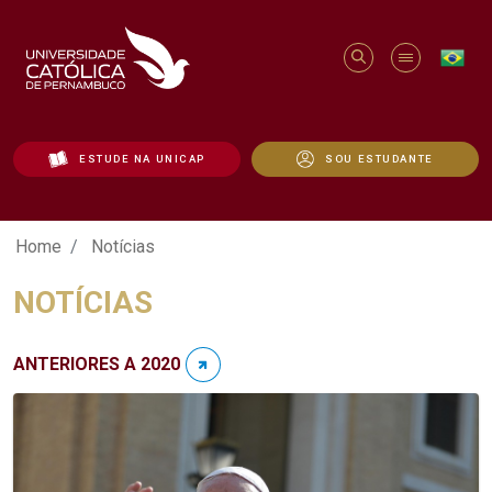
ESTUDE NA UNICAP
SOU ESTUDANTE
Notícias - Unicap
Home
Notícias
NOTÍCIAS
ANTERIORES A 2020