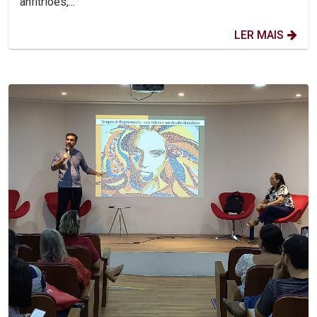
anfitriões,...
LER MAIS