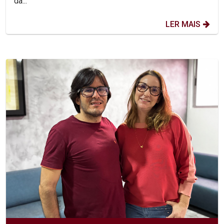
da...
LER MAIS