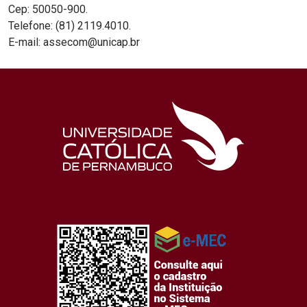
Cep: 50050-900.
Telefone: (81) 2119.4010.
E-mail: assecom@unicap.br