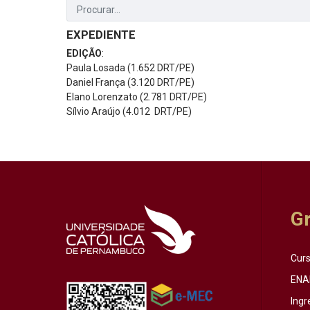
EXPEDIENTE
EDIÇÃO
:
Paula Losada (1.652 DRT/PE)
Daniel França (3.120 DRT/PE)
Elano Lorenzato (2.781 DRT/PE)
Sílvio Araújo (4.012 DRT/PE)
G
Cur
ENA
Ingr