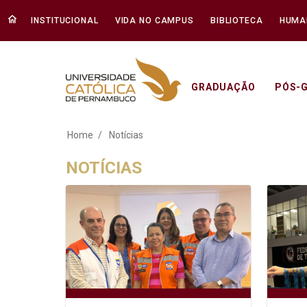
INSTITUCIONAL
VIDA NO CAMPUS
BIBLIOTECA
HUMA
GRADUAÇÃO
PÓS-
Notícias - Unicap
Home
Notícias
NOTÍCIAS