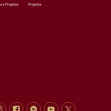
 e Projetos
Projetos