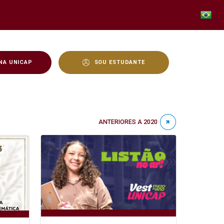
NA UNICAP
SOU ESTUDANTE
ANTERIORES A 2020