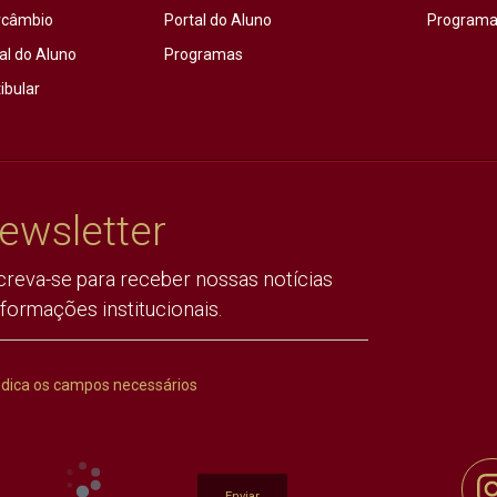
rcâmbio
Portal do Aluno
Programas
al do Aluno
Programas
ibular
ewsletter
creva-se para receber nossas notícias
nformações institucionais.
ndica os campos necessários
Enviar