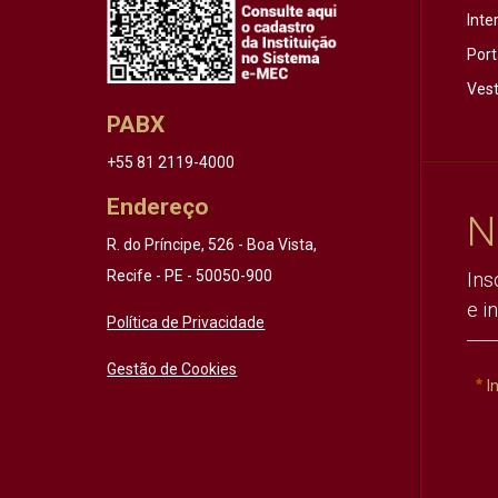
Inte
Port
Vest
PABX
+55 81 2119-4000
Endereço
N
R. do Príncipe, 526 - Boa Vista,
Recife - PE - 50050-900
Ins
e i
Política de Privacidade
Gestão de Cookies
I