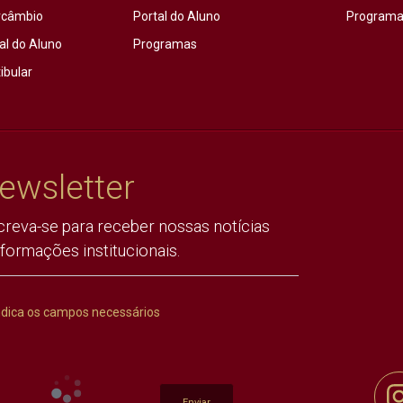
rcâmbio
Portal do Aluno
Programas
al do Aluno
Programas
ibular
ewsletter
creva-se para receber nossas notícias
nformações institucionais.
ndica os campos necessários
Enviar