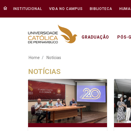
INSTITUCIONAL
VIDA NO CAMPUS
BIBLIOTECA
HUMA
GRADUAÇÃO
PÓS-
Notícias - Unicap
Home
Notícias
NOTÍCIAS