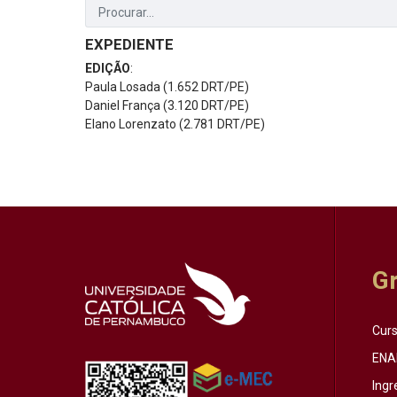
EXPEDIENTE
EDIÇÃO
:
Paula Losada (1.652 DRT/PE)
Daniel França (3.120 DRT/PE)
Elano Lorenzato (2.781 DRT/PE)
G
Cur
ENA
Ingr