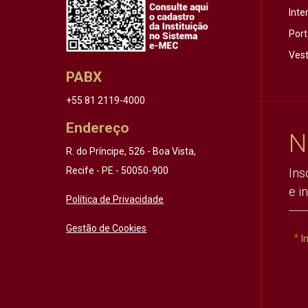
Inte
Port
Vest
PABX
+55 81 2119-4000
Endereço
N
R. do Príncipe, 526 - Boa Vista,
Recife - PE - 50050-900
Ins
e i
Política de Privacidade
Gestão de Cookies
I