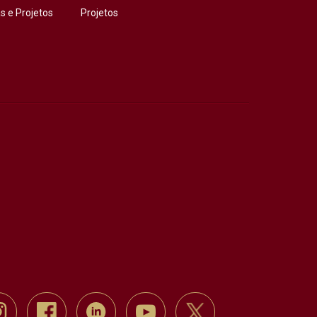
 e Projetos
Projetos