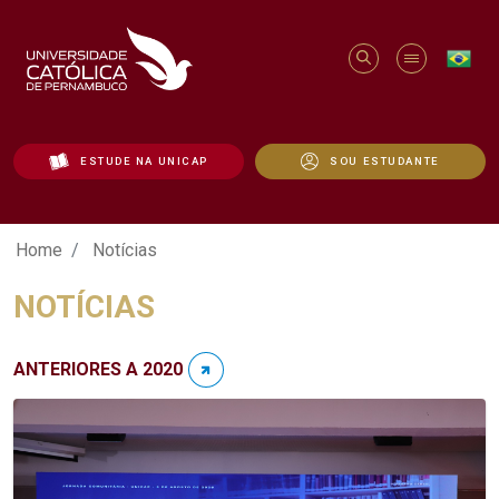
ESTUDE NA UNICAP
SOU ESTUDANTE
Notícias - Unicap
Home
Notícias
NOTÍCIAS
ANTERIORES A 2020