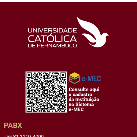
PABX
+55 81 2119-4000