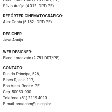
Sílvio Araújo (4.012 DRT/PE)
REPÓRTER CINEMATOGRÁFICO:
Alex Costa (5.182 -DRT/PE)
DESIGNER
:
Java Araújo
WEB DESIGNER:
Elano Lorenzato (2.781 DRT/PE)
CONTATO:
Rua do Príncipe, 526,
Bloco R, sala 117,
Boa Vista, Recife-PE.
Cep: 50050-900.
Telefone: (81) 2119.4010.
E-mail: assecom@unicap.br