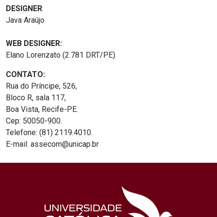
DESIGNER
:
Java Araújo
WEB DESIGNER:
Elano Lorenzato (2.781 DRT/PE)
CONTATO:
Rua do Príncipe, 526,
Bloco R, sala 117,
Boa Vista, Recife-PE.
Cep: 50050-900.
Telefone: (81) 2119.4010.
E-mail: assecom@unicap.br