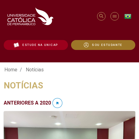
ESTUDE NA UNICAP
SOU ESTUDANTE
Notícias - Unicap
Home
Notícias
NOTÍCIAS
ANTERIORES A 2020