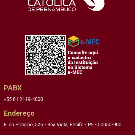
PABX
+55 81 2119-4000
Endereço
R. do Príncipe, 526 - Boa Vista, Recife - PE - 50050-900