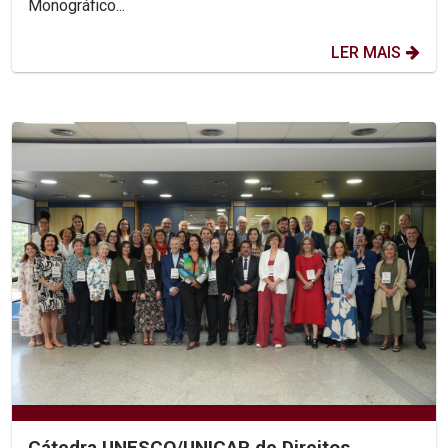
Monográfico...
LER MAIS
Cátedra UNESCO/UNICAP de Direitos