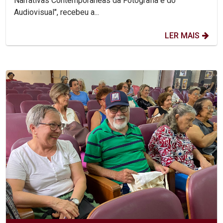
Narrativas Contemporâneas da Fotografia e do
Audiovisual", recebeu a...
LER MAIS