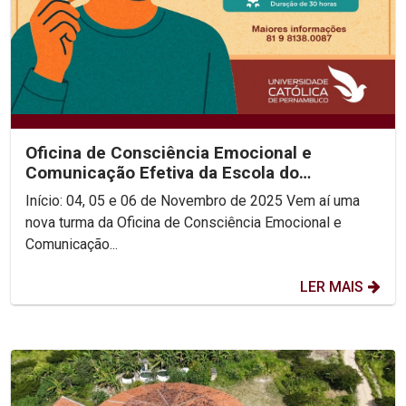
Oficina de Consciência Emocional e
Comunicação Efetiva da Escola do
Consenso!
Início: 04, 05 e 06 de Novembro de 2025 Vem aí uma
nova turma da Oficina de Consciência Emocional e
Comunicação...
LER MAIS