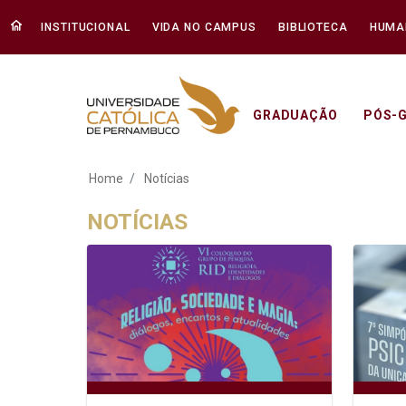
INSTITUCIONAL
VIDA NO CAMPUS
BIBLIOTECA
HUMA
GRADUAÇÃO
PÓS-
Notícias - Unicap
Home
Notícias
NOTÍCIAS