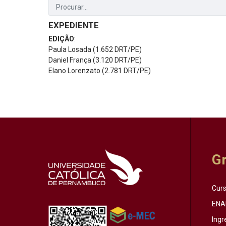
EXPEDIENTE
EDIÇÃO
:
Paula Losada (1.652 DRT/PE)
Daniel França (3.120 DRT/PE)
Elano Lorenzato (2.781 DRT/PE)
G
Cur
ENA
Ingr