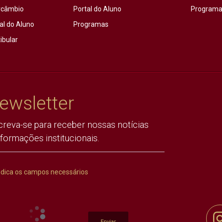
rcâmbio
Portal do Aluno
Programas
al do Aluno
Programas
ibular
ewsletter
creva-se para receber nossas notícias
nformações institucionais.
ndica os campos necessários
Enviar