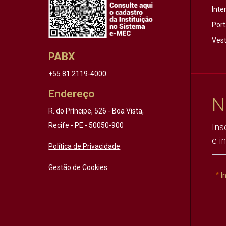
Inte
Port
Vest
PABX
+55 81 2119-4000
Endereço
N
R. do Príncipe, 526 - Boa Vista,
Recife - PE - 50050-900
Ins
e i
Política de Privacidade
Gestão de Cookies
I