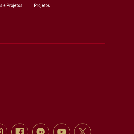
 e Projetos
Projetos