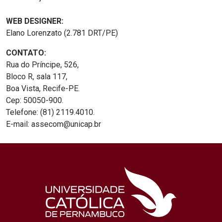
WEB DESIGNER:
Elano Lorenzato (2.781 DRT/PE)
CONTATO:
Rua do Príncipe, 526,
Bloco R, sala 117,
Boa Vista, Recife-PE.
Cep: 50050-900.
Telefone: (81) 2119.4010.
E-mail: assecom@unicap.br