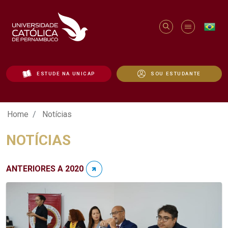
ESTUDE NA UNICAP
SOU ESTUDANTE
Notícias - Unicap
Home
Notícias
NOTÍCIAS
ANTERIORES A 2020