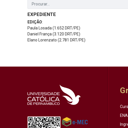
EXPEDIENTE
EDIÇÃO
:
Paula Losada (1.652 DRT/PE)
Daniel França (3.120 DRT/PE)
Elano Lorenzato (2.781 DRT/PE)
G
Cur
ENA
Ingr