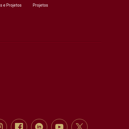
 e Projetos
Projetos