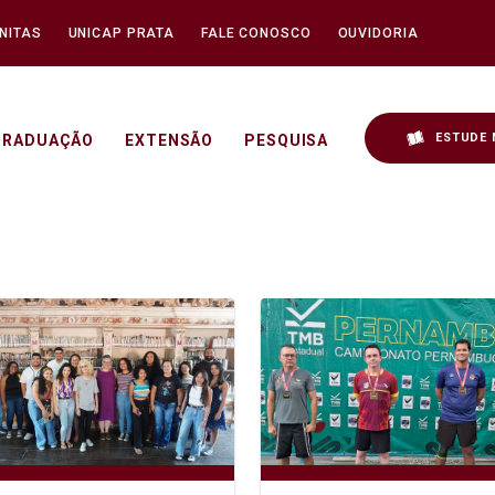
NITAS
UNICAP PRATA
FALE CONOSCO
OUVIDORIA
ESTUDE 
GRADUAÇÃO
EXTENSÃO
PESQUISA