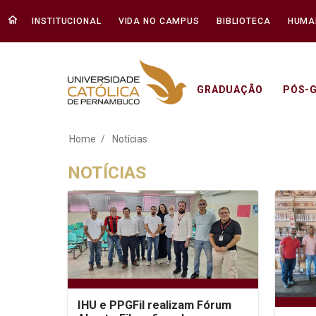
INSTITUCIONAL
VIDA NO CAMPUS
BIBLIOTECA
HUMA
GRADUAÇÃO
PÓS-
Notícias - Unicap
Home
Notícias
NOTÍCIAS
IHU e PPGFil realizam Fórum