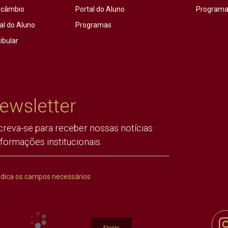
rcâmbio
Portal do Aluno
Programas
al do Aluno
Programas
ibular
ewsletter
creva-se para receber nossas notícias
nformações institucionais.
ndica os campos necessários
Enviar