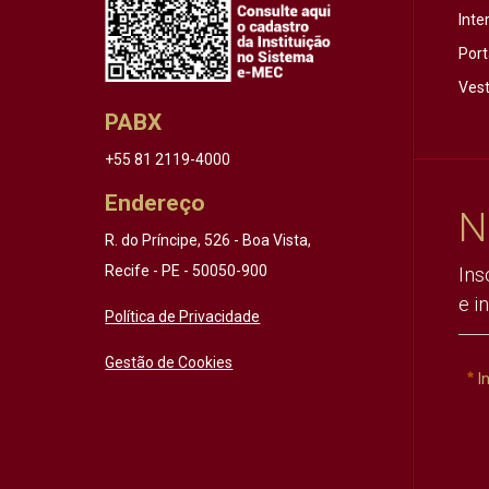
Inte
Port
Vest
PABX
+55 81 2119-4000
Endereço
N
R. do Príncipe, 526 - Boa Vista,
Recife - PE - 50050-900
Ins
e i
Política de Privacidade
Gestão de Cookies
I