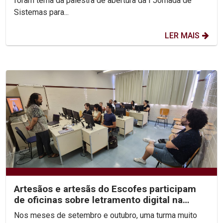
foram tema da palestra de abertura da I Jornada de
Sistemas para...
LER MAIS
Artesãos e artesãs do Escofes participam
de oficinas sobre letramento digital na
Unicap
Nos meses de setembro e outubro, uma turma muito