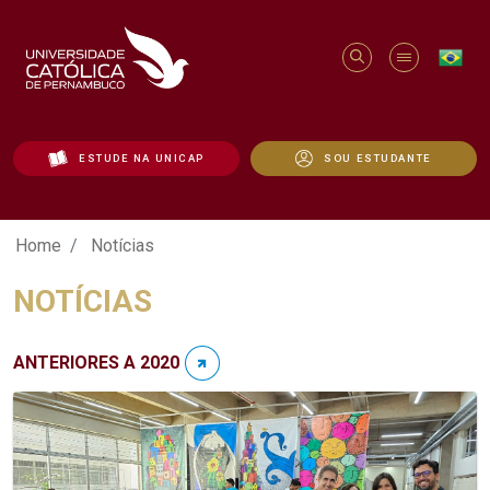
ESTUDE NA UNICAP
SOU ESTUDANTE
Notícias - Unicap
Home
Notícias
NOTÍCIAS
ANTERIORES A 2020