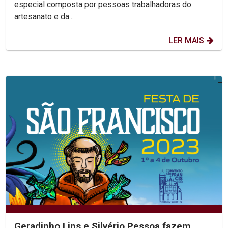
especial composta por pessoas trabalhadoras do
artesanato e da...
LER MAIS
Geradinho Lins e Silvério Pessoa fazem