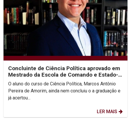
Concluinte de Ciência Política aprovado em
Mestrado da Escola de Comando e Estado-
Maior do Exército
O aluno do curso de Ciência Política, Marcos Antônio
Pereira de Amorim, ainda nem concluiu o a graduação e
já acertou...
LER MAIS