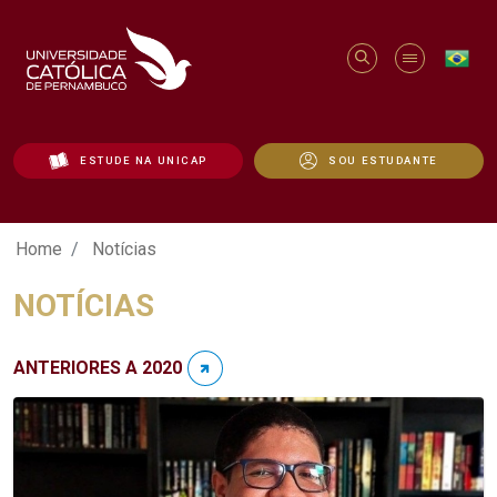
ESTUDE NA UNICAP
SOU ESTUDANTE
Notícias - Unicap
Home
Notícias
NOTÍCIAS
ANTERIORES A 2020