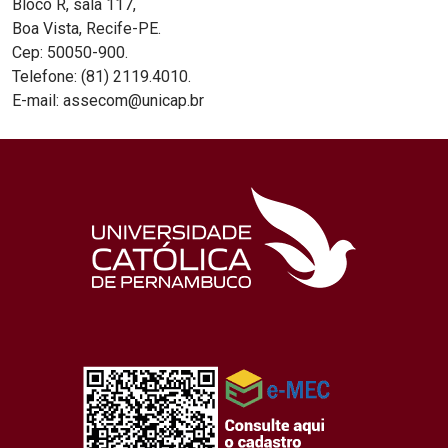
Bloco R, sala 117,
Boa Vista, Recife-PE.
Cep: 50050-900.
Telefone: (81) 2119.4010.
E-mail: assecom@unicap.br