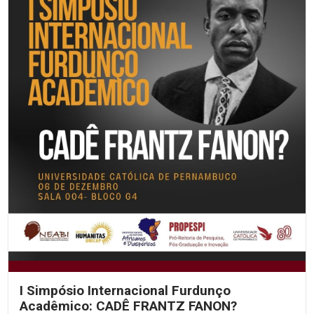
I Simpósio Internacional Furdunço
Acadêmico: CADÊ FRANTZ FANON?