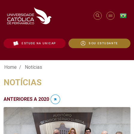
ESTUDE NA UNICAP
SOU ESTUDANTE
Notícias - Unicap
Home
Notícias
NOTÍCIAS
ANTERIORES A 2020