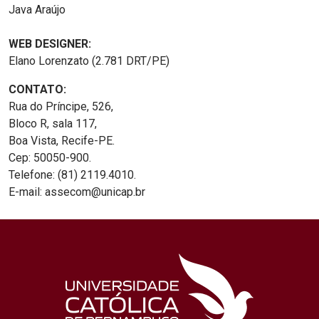
Java Araújo
WEB DESIGNER:
Elano Lorenzato (2.781 DRT/PE)
CONTATO:
Rua do Príncipe, 526,
Bloco R, sala 117,
Boa Vista, Recife-PE.
Cep: 50050-900.
Telefone: (81) 2119.4010.
E-mail: assecom@unicap.br