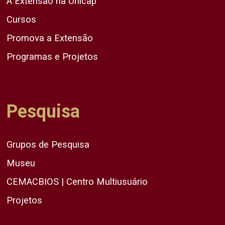
A Extensão na Unicap
Cursos
Promova a Extensão
Programas e Projetos
Pesquisa
Grupos de Pesquisa
Museu
CEMACBIOS | Centro Multiusuário
Projetos