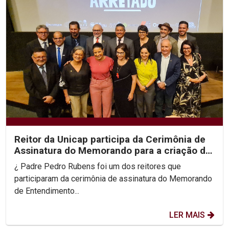
Reitor da Unicap participa da Cerimônia de
Assinatura do Memorando para a criação do
NINTER-PE
¿ Padre Pedro Rubens foi um dos reitores que
participaram da cerimônia de assinatura do Memorando
de Entendimento...
LER MAIS