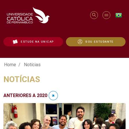
ESTUDE NA UNICAP
SOU ESTUDANTE
Notícias - Unicap
Home
Notícias
NOTÍCIAS
ANTERIORES A 2020