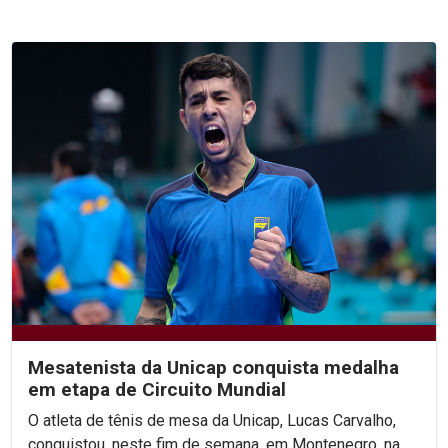
Mesatenista da Unicap conquista medalha
em etapa de Circuito Mundial
O atleta de tênis de mesa da Unicap, Lucas Carvalho,
conquistou, neste fim de semana, em Montenegro, na