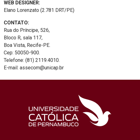
WEB DESIGNER:
Elano Lorenzato (2.781 DRT/PE)
CONTATO:
Rua do Príncipe, 526,
Bloco R, sala 117,
Boa Vista, Recife-PE.
Cep: 50050-900.
Telefone: (81) 2119.4010.
E-mail: assecom@unicap.br