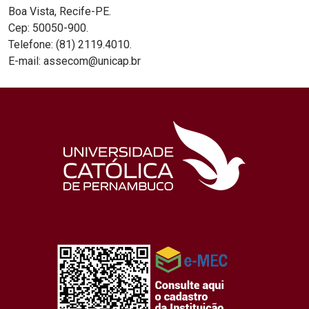
Boa Vista, Recife-PE.
Cep: 50050-900.
Telefone: (81) 2119.4010.
E-mail: assecom@unicap.br