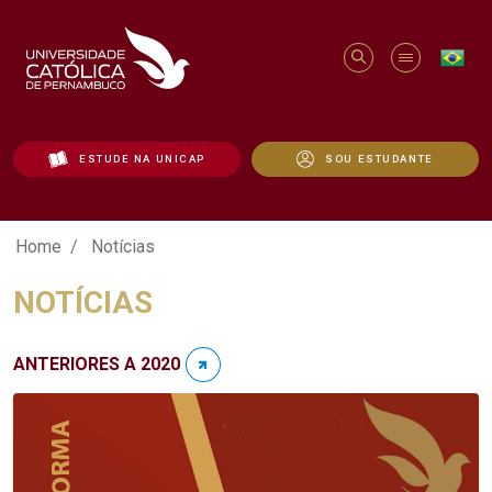
ESTUDE NA UNICAP
SOU ESTUDANTE
Notícias - Unicap
Home
Notícias
NOTÍCIAS
ANTERIORES A 2020