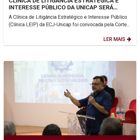
CLÍNICA DE LITIGÂNCIA ESTRATÉGICA E
INTERESSE PÚBLICO DA UNICAP SERÁ
AMICUS CURIAE NA AUDIÊNCIA...
A Clínica de Litigância Estratégico e Interesse Público
(Clínica LEIP) da ECJ-Unicap foi convocada pela Corte...
LER MAIS