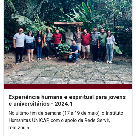
Experiência humana e espiritual para jovens
e universitários - 2024.1
No último fim de semana (17 a 19 de maio), o Instituto
Humanitas UNICAP, com o apoio da Rede Servir,
realizou a...