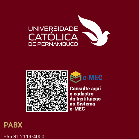
PABX
+55 81 2119-4000