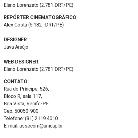
Elano Lorenzato (2.781 DRT/PE)
REPÓRTER CINEMATOGRÁFICO:
Alex Costa (5.182 -DRT/PE)
DESIGNER
:
Java Araújo
WEB DESIGNER:
Elano Lorenzato (2.781 DRT/PE)
CONTATO:
Rua do Príncipe, 526,
Bloco R, sala 117,
Boa Vista, Recife-PE.
Cep: 50050-900.
Telefone: (81) 2119.4010.
E-mail: assecom@unicap.br