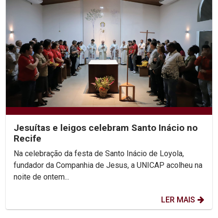
Jesuítas e leigos celebram Santo Inácio no
Recife
Na celebração da festa de Santo Inácio de Loyola,
fundador da Companhia de Jesus, a UNICAP acolheu na
noite de ontem...
LER MAIS