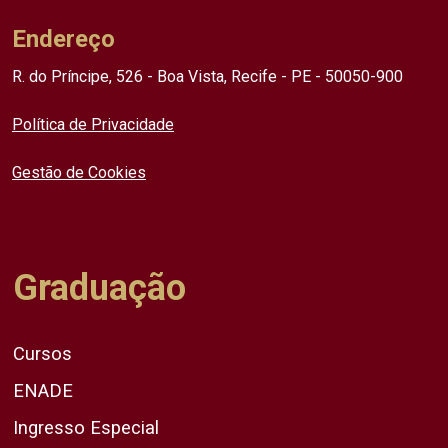
Endereço
R. do Príncipe, 526 - Boa Vista, Recife - PE - 50050-900
Política de Privacidade
Gestão de Cookies
Graduação
Cursos
ENADE
Ingresso Especial