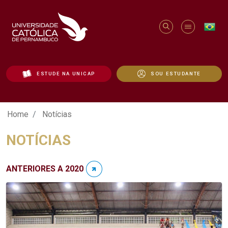
ESTUDE NA UNICAP
SOU ESTUDANTE
Notícias - Unicap
Home
Notícias
NOTÍCIAS
ANTERIORES A 2020