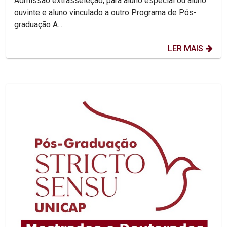
Admissão extrasseleção, para aluno especial ou aluno
ouvinte e aluno vinculado a outro Programa de Pós-
graduação A...
LER MAIS