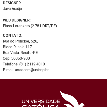
DESIGNER
:
Java Araújo
WEB DESIGNER:
Elano Lorenzato (2.781 DRT/PE)
CONTATO:
Rua do Príncipe, 526,
Bloco R, sala 117,
Boa Vista, Recife-PE.
Cep: 50050-900.
Telefone: (81) 2119.4010.
E-mail: assecom@unicap.br