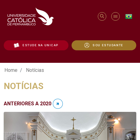
ESTUDE NA UNICAP
SOU ESTUDANTE
Notícias - Unicap
Home
Notícias
NOTÍCIAS
ANTERIORES A 2020