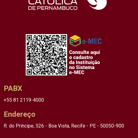
PABX
+55 81 2119-4000
Endereço
R. do Príncipe, 526 - Boa Vista, Recife - PE - 50050-900