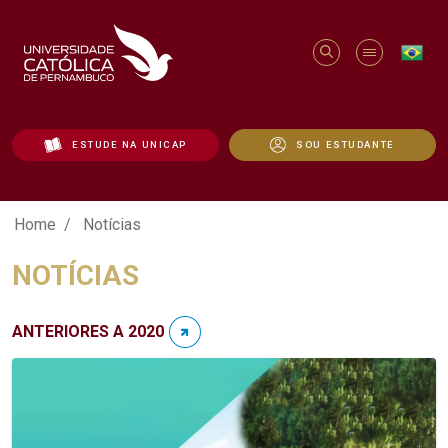
ESTUDE NA UNICAP
SOU ESTUDANTE
Notícias - Unicap
Home
Notícias
NOTÍCIAS
ANTERIORES A 2020