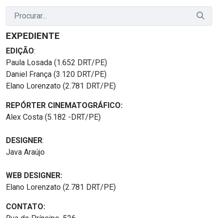
EXPEDIENTE
EDIÇÃO
:
Paula Losada (1.652 DRT/PE)
Daniel França (3.120 DRT/PE)
Elano Lorenzato (2.781 DRT/PE)
REPÓRTER CINEMATOGRÁFICO:
Alex Costa (5.182 -DRT/PE)
DESIGNER
:
Java Araújo
WEB DESIGNER:
Elano Lorenzato (2.781 DRT/PE)
CONTATO: