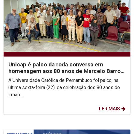
Unicap é palco da roda conversa em
homenagem aos 80 anos de Marcelo Barros
e às Teologias da...
A Universidade Católica de Pernambuco foi palco, na
última sexta-feira (22), da celebração dos 80 anos do
irmão...
LER MAIS