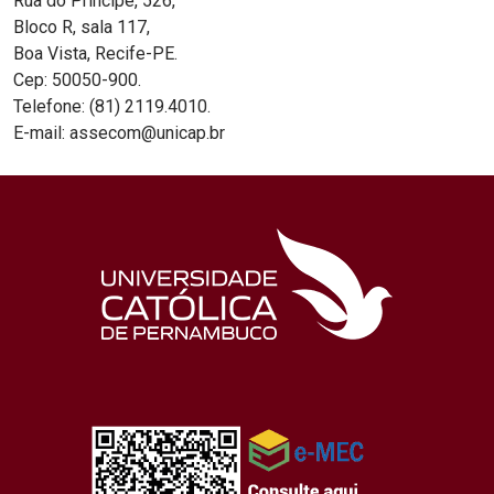
Rua do Príncipe, 526,
Bloco R, sala 117,
Boa Vista, Recife-PE.
Cep: 50050-900.
Telefone: (81) 2119.4010.
E-mail: assecom@unicap.br