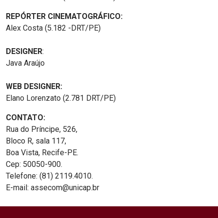
REPÓRTER CINEMATOGRÁFICO:
Alex Costa (5.182 -DRT/PE)
DESIGNER
:
Java Araújo
WEB DESIGNER:
Elano Lorenzato (2.781 DRT/PE)
CONTATO:
Rua do Príncipe, 526,
Bloco R, sala 117,
Boa Vista, Recife-PE.
Cep: 50050-900.
Telefone: (81) 2119.4010.
E-mail: assecom@unicap.br