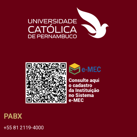
PABX
+55 81 2119-4000