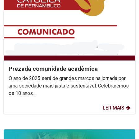
Prezada comunidade acadêmica
O ano de 2025 será de grandes marcos na jornada por
uma sociedade mais justa e sustentável. Celebraremos
os 10 anos...
LER MAIS