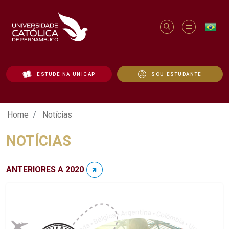
ESTUDE NA UNICAP
SOU ESTUDANTE
Notícias - Unicap
Home
Notícias
NOTÍCIAS
ANTERIORES A 2020