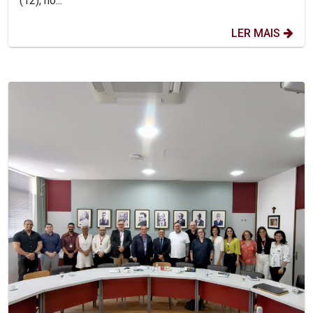
(12), no...
LER MAIS