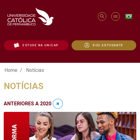
ESTUDE NA UNICAP
SOU ESTUDANTE
Notícias - Unicap
Home
Notícias
NOTÍCIAS
ANTERIORES A 2020