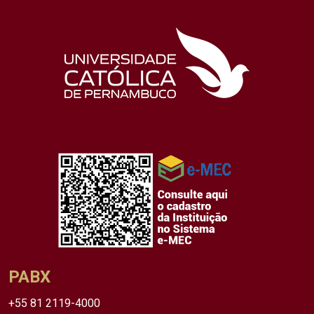
PABX
+55 81 2119-4000