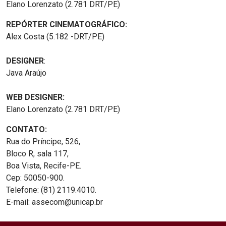
Elano Lorenzato (2.781 DRT/PE)
REPÓRTER CINEMATOGRÁFICO:
Alex Costa (5.182 -DRT/PE)
DESIGNER
:
Java Araújo
WEB DESIGNER:
Elano Lorenzato (2.781 DRT/PE)
CONTATO:
Rua do Príncipe, 526,
Bloco R, sala 117,
Boa Vista, Recife-PE.
Cep: 50050-900.
Telefone: (81) 2119.4010.
E-mail: assecom@unicap.br