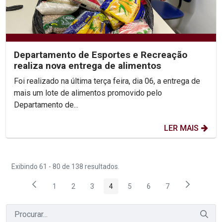
Departamento de Esportes e Recreação
realiza nova entrega de alimentos
Foi realizado na última terça feira, dia 06, a entrega de
mais um lote de alimentos promovido pelo
Departamento de...
LER MAIS
Exibindo 61 - 80 de 138 resultados.
1
2
3
4
5
6
7
Página
Página
Página
Página
Página
Página
Página