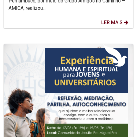
Pernambuco, por meio do Grupo Amigos no Caminho –
AMICA, realizou...
LER MAIS