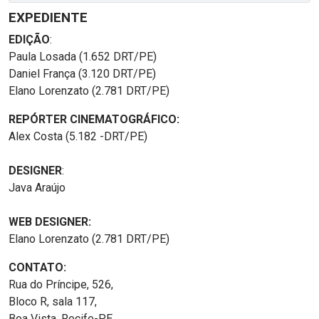
EXPEDIENTE
EDIÇÃO
:
Paula Losada (1.652 DRT/PE)
Daniel França (3.120 DRT/PE)
Elano Lorenzato (2.781 DRT/PE)
REPÓRTER CINEMATOGRÁFICO:
Alex Costa (5.182 -DRT/PE)
DESIGNER
:
Java Araújo
WEB DESIGNER:
Elano Lorenzato (2.781 DRT/PE)
CONTATO:
Rua do Príncipe, 526,
Bloco R, sala 117,
Boa Vista, Recife-PE.