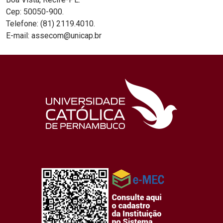
Cep: 50050-900.
Telefone: (81) 2119.4010.
E-mail: assecom@unicap.br