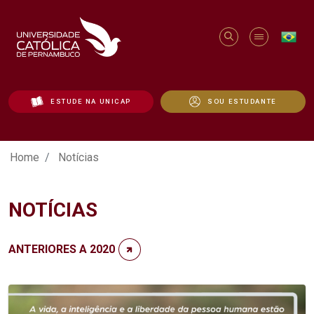
ESTUDE NA UNICAP
SOU ESTUDANTE
Notícias - Unicap
Home
Notícias
NOTÍCIAS
ANTERIORES A 2020