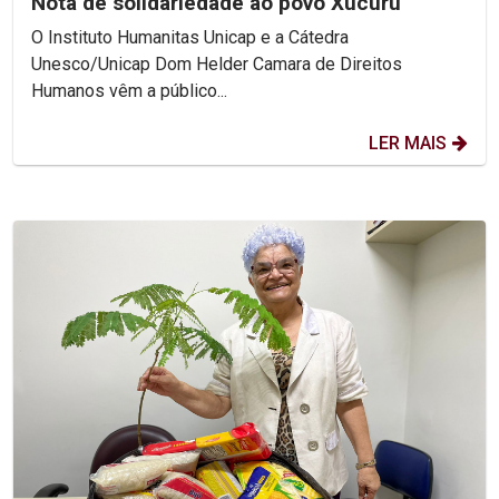
Nota de solidariedade ao povo Xucuru
O Instituto Humanitas Unicap e a Cátedra
Unesco/Unicap Dom Helder Camara de Direitos
Humanos vêm a público...
LER MAIS