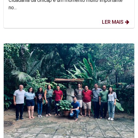
Cidadania da Unicap é um momento muito importante
no...
LER MAIS