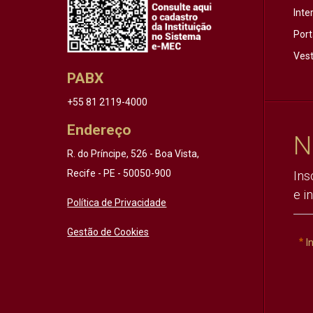
Inte
Port
Vest
PABX
+55 81 2119-4000
Endereço
N
R. do Príncipe, 526 - Boa Vista,
Recife - PE - 50050-900
Ins
e i
Política de Privacidade
Gestão de Cookies
I