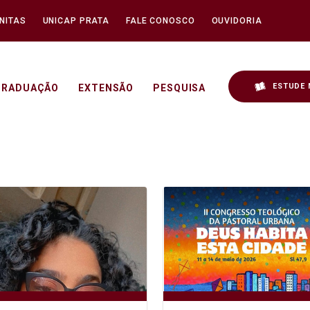
NITAS
UNICAP PRATA
FALE CONOSCO
OUVIDORIA
ESTUDE 
GRADUAÇÃO
EXTENSÃO
PESQUISA