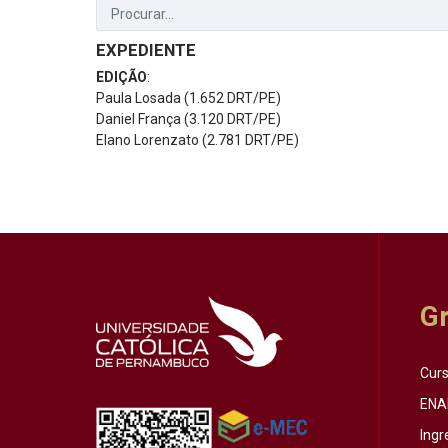
EXPEDIENTE
EDIÇÃO
:
Paula Losada (1.652 DRT/PE)
Daniel França (3.120 DRT/PE)
Elano Lorenzato (2.781 DRT/PE)
G
Cur
ENA
Ingr