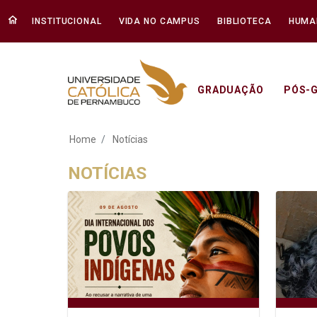
INSTITUCIONAL
VIDA NO CAMPUS
BIBLIOTECA
HUMA
GRADUAÇÃO
PÓS-
Notícias - Unicap
Home
Notícias
NOTÍCIAS