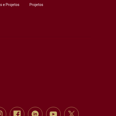
 e Projetos
Projetos