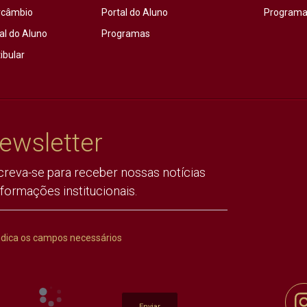
rcâmbio
Portal do Aluno
Programas
al do Aluno
Programas
ibular
ewsletter
creva-se para receber nossas notícias
nformações institucionais.
ndica os campos necessários
Enviar