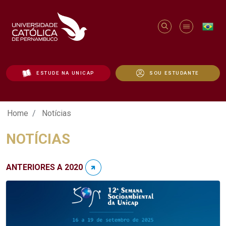
ESTUDE NA UNICAP
SOU ESTUDANTE
Notícias - Unicap
Home
Notícias
NOTÍCIAS
ANTERIORES A 2020