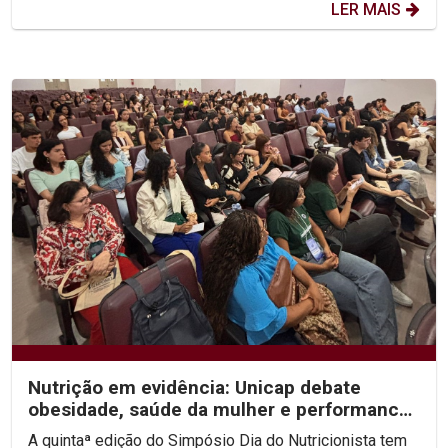
LER MAIS
Nutrição em evidência: Unicap debate
obesidade, saúde da mulher e performance
no V Simpósio Dia...
A quintaª edição do Simpósio Dia do Nutricionista tem