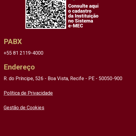
PABX
+55 81 2119-4000
Endereço
R. do Príncipe, 526 - Boa Vista, Recife - PE - 50050-900
Política de Privacidade
Gestão de Cookies