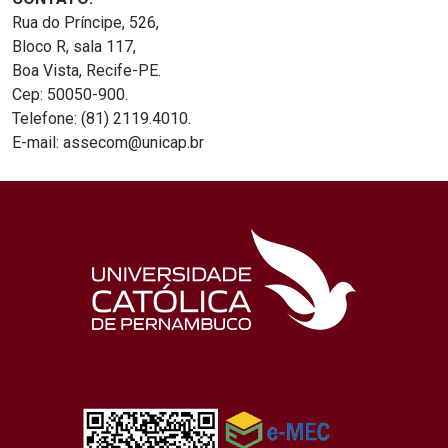
Rua do Príncipe, 526,
Bloco R, sala 117,
Boa Vista, Recife-PE.
Cep: 50050-900.
Telefone: (81) 2119.4010.
E-mail: assecom@unicap.br