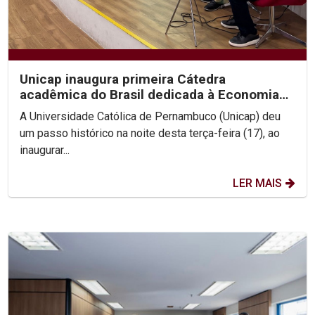
Unicap inaugura primeira Cátedra
acadêmica do Brasil dedicada à Economia
de Francisco e Clara
A Universidade Católica de Pernambuco (Unicap) deu
um passo histórico na noite desta terça-feira (17), ao
inaugurar...
LER MAIS