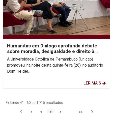
Humanitas em Diálogo aprofunda debate
sobre moradia, desigualdade e direito à
cidade
A Universidade Católica de Pernambuco (Unicap)
promoveu, na noite desta quinta-feira (26), no auditório
Dom Helder...
LER MAIS
Exibindo 41 - 60 de 1.715 resultados.
1
2
3
4
...
86