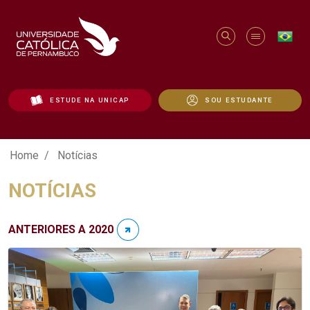
ESTUDE NA UNICAP
SOU ESTUDANTE
Notícias - Unicap
Home
Notícias
NOTÍCIAS
ANTERIORES A 2020