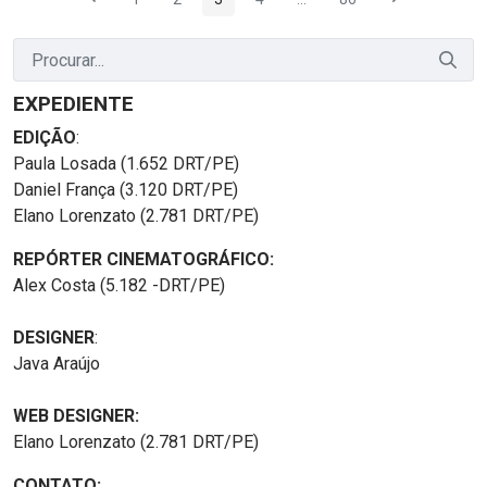
Página
Página
Página
Página
Páginas intermediárias Us
Página
EXPEDIENTE
EDIÇÃO
:
Paula Losada (1.652 DRT/PE)
Daniel França (3.120 DRT/PE)
Elano Lorenzato (2.781 DRT/PE)
REPÓRTER CINEMATOGRÁFICO:
Alex Costa (5.182 -DRT/PE)
DESIGNER
:
Java Araújo
WEB DESIGNER:
Elano Lorenzato (2.781 DRT/PE)
CONTATO: