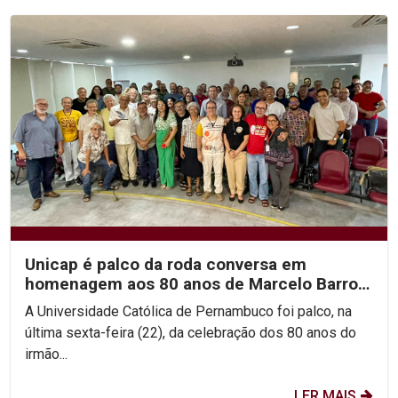
Unicap é palco da roda conversa em
homenagem aos 80 anos de Marcelo Barros
e às Teologias da...
A Universidade Católica de Pernambuco foi palco, na
última sexta-feira (22), da celebração dos 80 anos do
irmão...
LER MAIS