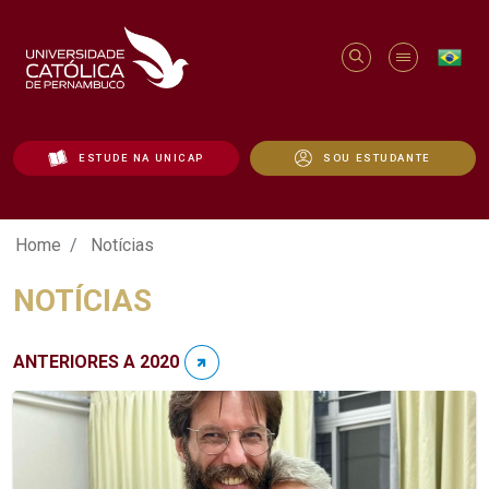
ESTUDE NA UNICAP
SOU ESTUDANTE
Notícias - Unicap
Home
Notícias
NOTÍCIAS
ANTERIORES A 2020