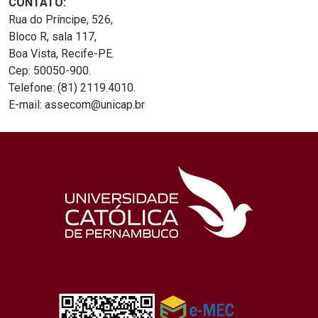
CONTATO:
Rua do Príncipe, 526,
Bloco R, sala 117,
Boa Vista, Recife-PE.
Cep: 50050-900.
Telefone: (81) 2119.4010.
E-mail: assecom@unicap.br