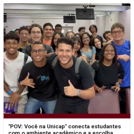
"POV: Você na Unicap" conecta estudantes
com o ambiente acadêmico e a escolha