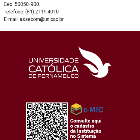
Cep: 50050-900.
Telefone: (81) 2119.4010.
E-mail: assecom@unicap.br