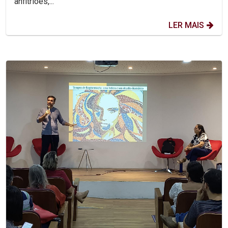
anfitriões,...
LER MAIS