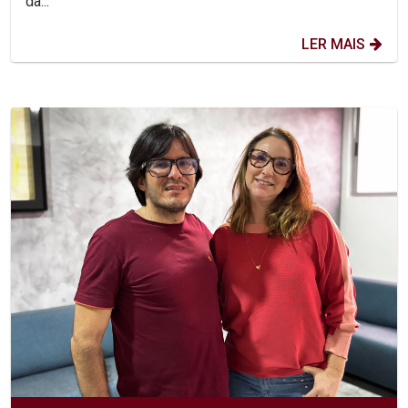
da...
LER MAIS