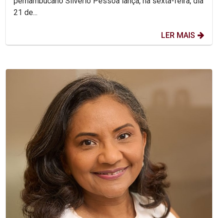
pernambucano Silvério Pessoa lança, na sexta-feira, dia
21 de...
LER MAIS