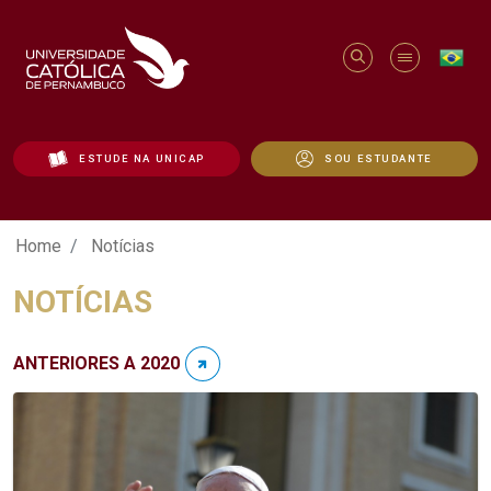
ESTUDE NA UNICAP
SOU ESTUDANTE
Notícias - Unicap
Home
Notícias
NOTÍCIAS
ANTERIORES A 2020