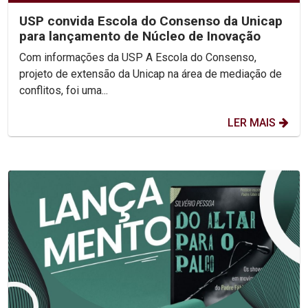
USP convida Escola do Consenso da Unicap
para lançamento de Núcleo de Inovação
Com informações da USP A Escola do Consenso,
projeto de extensão da Unicap na área de mediação de
conflitos, foi uma...
LER MAIS