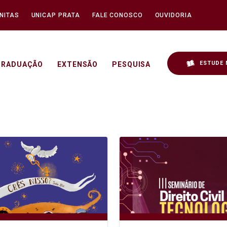
NITAS
UNICAP PRATA
FALE CONOSCO
OUVIDORIA
ESTUDE 
GRADUAÇÃO
EXTENSÃO
PESQUISA