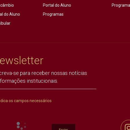
rcâmbio
Portal do Aluno
Programas
al do Aluno
Programas
ibular
ewsletter
creva-se para receber nossas notícias
nformações institucionais.
ndica os campos necessários
Enviar