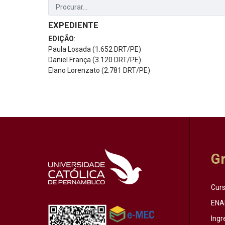
EXPEDIENTE
EDIÇÃO
:
Paula Losada (1.652 DRT/PE)
Daniel França (3.120 DRT/PE)
Elano Lorenzato (2.781 DRT/PE)
G
Cur
ENA
Ingr