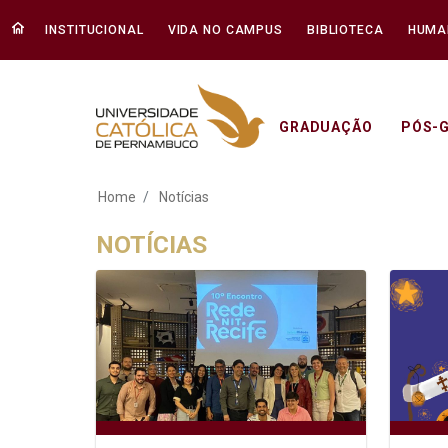
INSTITUCIONAL
VIDA NO CAMPUS
BIBLIOTECA
HUMA
GRADUAÇÃO
PÓS-
Notícias - Unicap
Home
Notícias
NOTÍCIAS