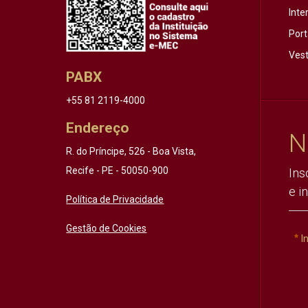
Inte
Port
Vest
PABX
+55 81 2119-4000
Endereço
N
R. do Príncipe, 526 - Boa Vista,
Recife - PE - 50050-900
Ins
e i
Política de Privacidade
Gestão de Cookies
I