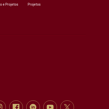
 e Projetos
Projetos