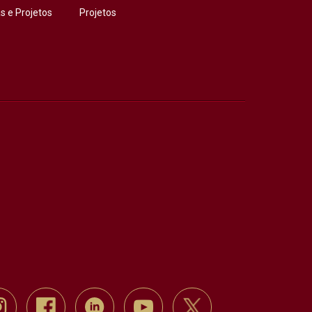
 e Projetos
Projetos