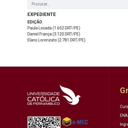
EXPEDIENTE
EDIÇÃO
:
Paula Losada (1.652 DRT/PE)
Daniel França (3.120 DRT/PE)
Elano Lorenzato (2.781 DRT/PE)
G
Cur
ENA
Ingr