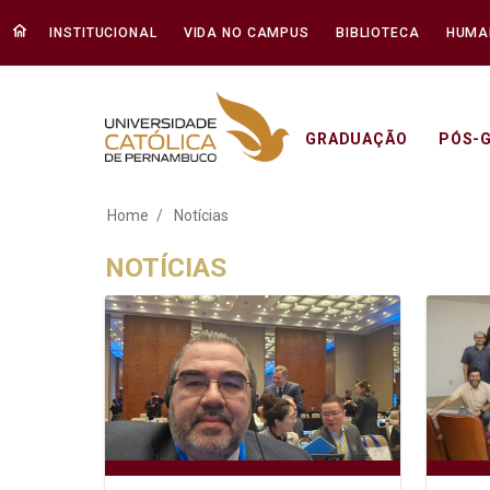
INSTITUCIONAL
VIDA NO CAMPUS
BIBLIOTECA
HUMA
GRADUAÇÃO
PÓS-
Notícias - Unicap
Home
Notícias
NOTÍCIAS