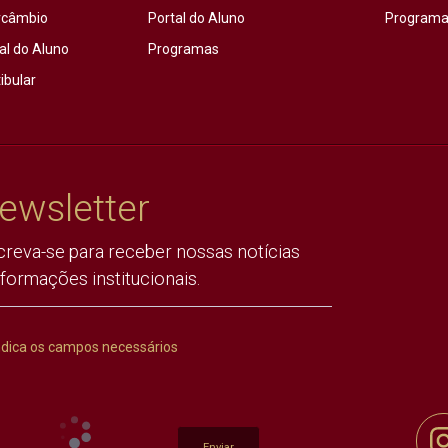
rcâmbio
Portal do Aluno
Programas
al do Aluno
Programas
ibular
ewsletter
creva-se para receber nossas notícias
nformações institucionais.
ndica os campos necessários
Enviar