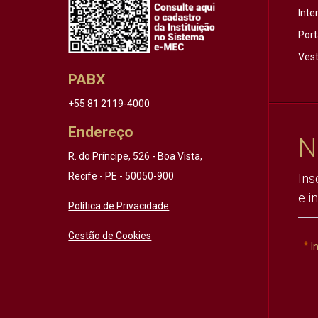
Inte
Port
Vest
PABX
+55 81 2119-4000
Endereço
N
R. do Príncipe, 526 - Boa Vista,
Recife - PE - 50050-900
Ins
e i
Política de Privacidade
Gestão de Cookies
I