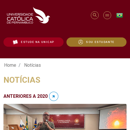
ESTUDE NA UNICAP
SOU ESTUDANTE
Notícias - Unicap
Home
Notícias
NOTÍCIAS
ANTERIORES A 2020