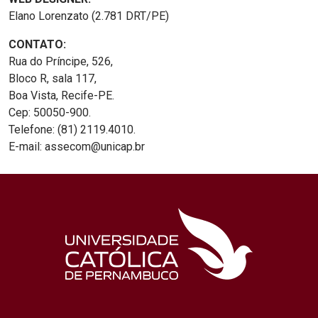
Elano Lorenzato (2.781 DRT/PE)
CONTATO:
Rua do Príncipe, 526,
Bloco R, sala 117,
Boa Vista, Recife-PE.
Cep: 50050-900.
Telefone: (81) 2119.4010.
E-mail: assecom@unicap.br