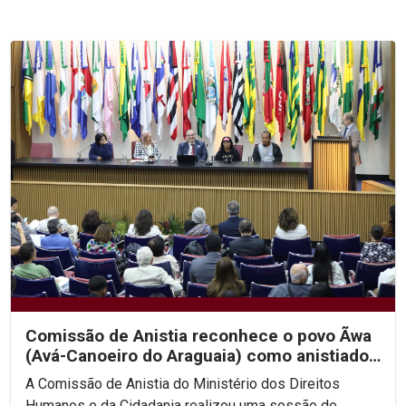
Comissão de Anistia reconhece o povo Ãwa
(Avá-Canoeiro do Araguaia) como anistiado
político coletivo
A Comissão de Anistia do Ministério dos Direitos
Humanos e da Cidadania realizou uma sessão de