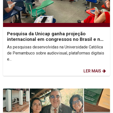
Pesquisa da Unicap ganha projeção
internacional em congressos no Brasil e no
México
As pesquisas desenvolvidas na Universidade Católica
de Pernambuco sobre audiovisual, plataformas digitais
e...
LER MAIS