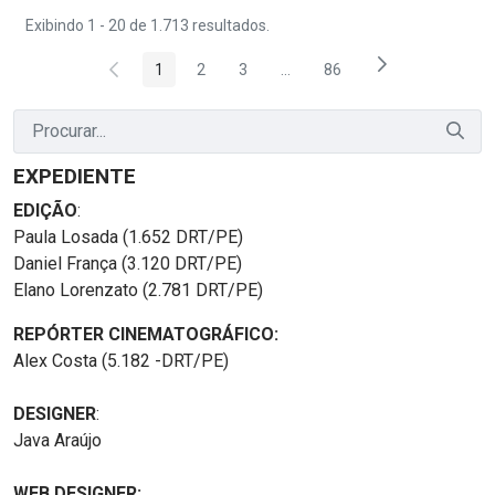
Exibindo 1 - 20 de 1.713 resultados.
1
2
3
...
86
Página
Página
Página
Páginas intermediárias Usar 
Página
EXPEDIENTE
EDIÇÃO
:
Paula Losada (1.652 DRT/PE)
Daniel França (3.120 DRT/PE)
Elano Lorenzato (2.781 DRT/PE)
REPÓRTER CINEMATOGRÁFICO:
Alex Costa (5.182 -DRT/PE)
DESIGNER
:
Java Araújo
WEB DESIGNER: