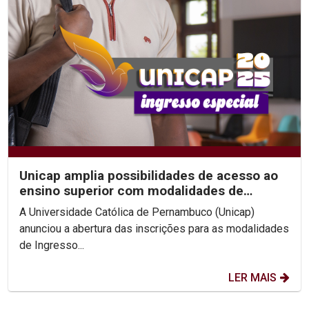
Unicap amplia possibilidades de acesso ao
ensino superior com modalidades de
Ingresso Especial
A Universidade Católica de Pernambuco (Unicap)
anunciou a abertura das inscrições para as modalidades
de Ingresso...
LER MAIS