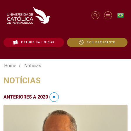
ESTUDE NA UNICAP
SOU ESTUDANTE
Notícias - Unicap
Home
Notícias
NOTÍCIAS
ANTERIORES A 2020