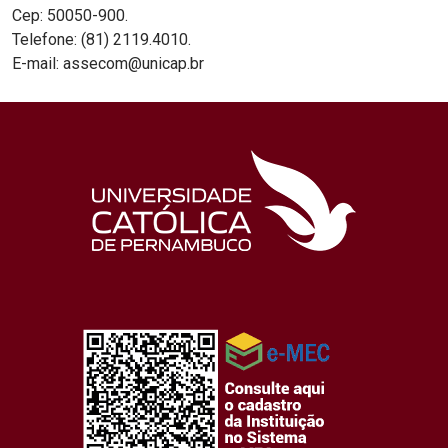
Cep: 50050-900.
Telefone: (81) 2119.4010.
E-mail: assecom@unicap.br