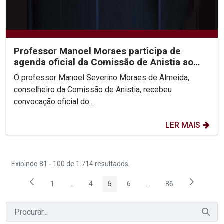
Professor Manoel Moraes participa de
agenda oficial da Comissão de Anistia ao
lado da Ministra...
O professor Manoel Severino Moraes de Almeida,
conselheiro da Comissão de Anistia, recebeu
convocação oficial do...
LER MAIS
Exibindo 81 - 100 de 1.714 resultados.
1
...
4
5
6
...
86
Página
Páginas intermediárias Usar ABA para navegar.
Página
Página
Página
Páginas intermediárias
Página