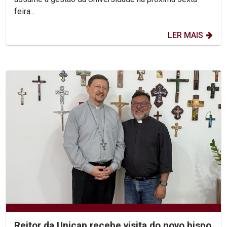
feira...
LER MAIS
Reitor da Unicap recebe visita do novo bispo