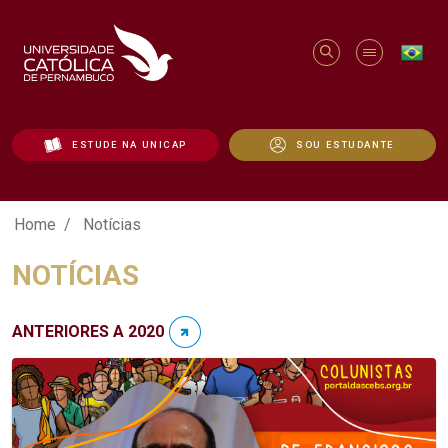
ESTUDE NA UNICAP
SOU ESTUDANTE
Notícias - Unicap
Home
Notícias
NOTÍCIAS
ANTERIORES A 2020