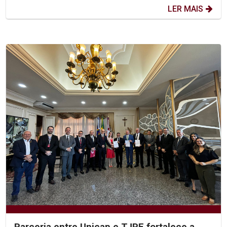
LER MAIS
Parceria entre Unicap e TJPE fortalece a