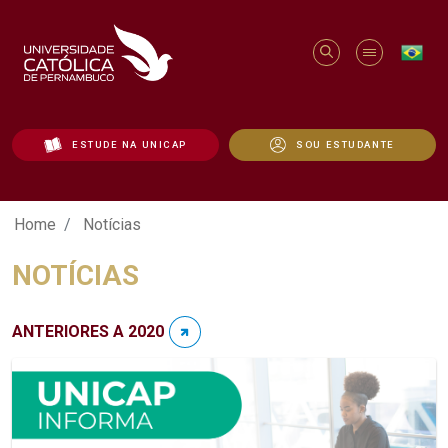
ESTUDE NA UNICAP
SOU ESTUDANTE
Notícias - Unicap
Home
Notícias
NOTÍCIAS
ANTERIORES A 2020