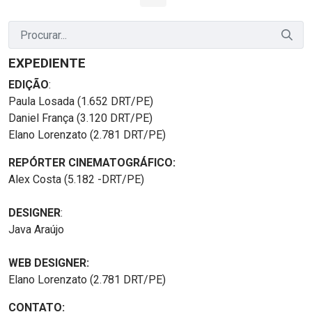
Página
Páginas intermediárias Usar ABA para navegar.
Página
Página
Página
Páginas intermediária
Página
EXPEDIENTE
EDIÇÃO
:
Paula Losada (1.652 DRT/PE)
Daniel França (3.120 DRT/PE)
Elano Lorenzato (2.781 DRT/PE)
REPÓRTER CINEMATOGRÁFICO:
Alex Costa (5.182 -DRT/PE)
DESIGNER
:
Java Araújo
WEB DESIGNER:
Elano Lorenzato (2.781 DRT/PE)
CONTATO: