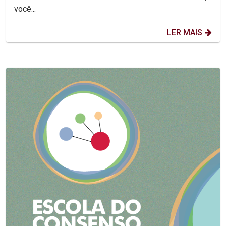
você...
LER MAIS