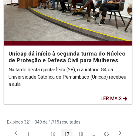
Unicap dá início à segunda turma do Núcleo
de Proteção e Defesa Civil para Mulheres
Na tarde desta quinta-feira (28), o auditório G4 da
Universidade Católica de Pernambuco (Unicap) recebeu
a aula...
LER MAIS
Exibindo 321 - 340 de 1.715 resultados.
1
...
16
17
18
...
86