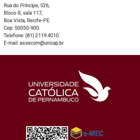
Rua do Príncipe, 526,
Bloco R, sala 117,
Boa Vista, Recife-PE.
Cep: 50050-900.
Telefone: (81) 2119.4010.
E-mail: assecom@unicap.br