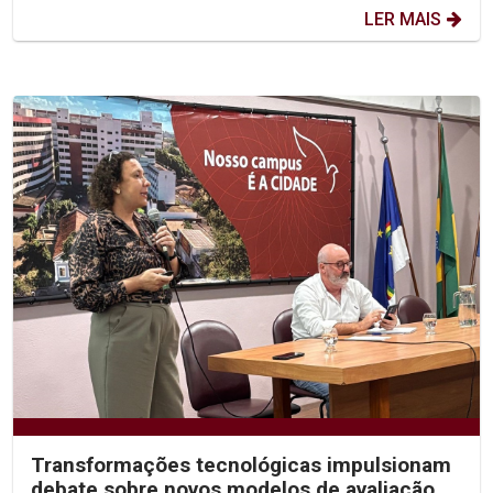
LER MAIS
Transformações tecnológicas impulsionam
debate sobre novos modelos de avaliação