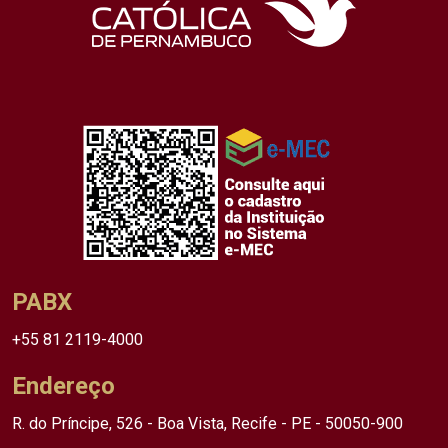
PABX
+55 81 2119-4000
Endereço
R. do Príncipe, 526 - Boa Vista, Recife - PE - 50050-900