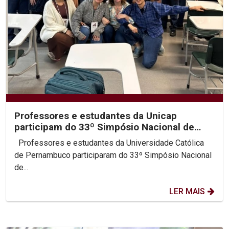
Professores e estudantes da Unicap
participam do 33º Simpósio Nacional de
História da ANPUH
Professores e estudantes da Universidade Católica
de Pernambuco participaram do 33º Simpósio Nacional
de...
LER MAIS