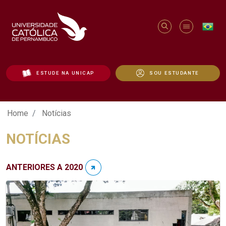
ESTUDE NA UNICAP
SOU ESTUDANTE
Notícias - Unicap
Home
Notícias
NOTÍCIAS
ANTERIORES A 2020