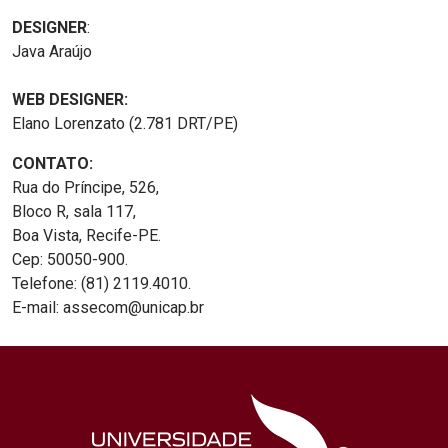
DESIGNER
:
Java Araújo
WEB DESIGNER:
Elano Lorenzato (2.781 DRT/PE)
CONTATO:
Rua do Príncipe, 526,
Bloco R, sala 117,
Boa Vista, Recife-PE.
Cep: 50050-900.
Telefone: (81) 2119.4010.
E-mail: assecom@unicap.br