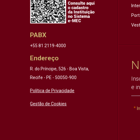
Inte
Port
Vest
PABX
+55 81 2119-4000
Endereço
N
R. do Príncipe, 526 - Boa Vista,
Recife - PE - 50050-900
Ins
e i
Política de Privacidade
Gestão de Cookies
I