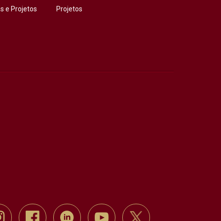
 e Projetos
Projetos