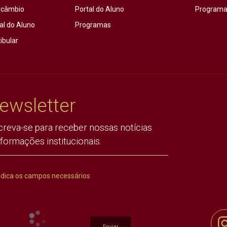
rcâmbio
Portal do Aluno
Programas
al do Aluno
Programas
ibular
ewsletter
creva-se para receber nossas notícias
nformações institucionais.
ndica os campos necessários
Enviar