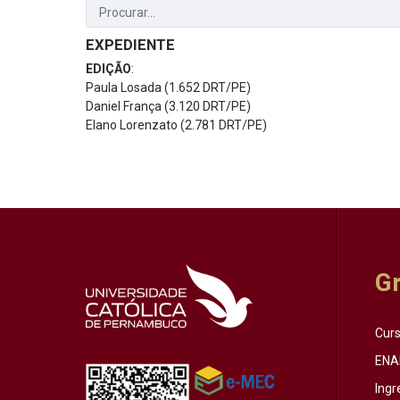
EXPEDIENTE
EDIÇÃO
:
Paula Losada (1.652 DRT/PE)
Daniel França (3.120 DRT/PE)
Elano Lorenzato (2.781 DRT/PE)
G
Cur
ENA
Ingr