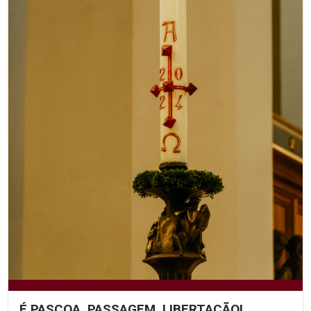
É PASCOA, PASSAGEM, LIBERTAÇÃO!