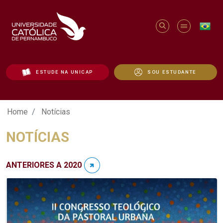
ESTUDE NA UNICAP
SOU ESTUDANTE
Notícias - Unicap
Home
Notícias
NOTÍCIAS
ANTERIORES A 2020