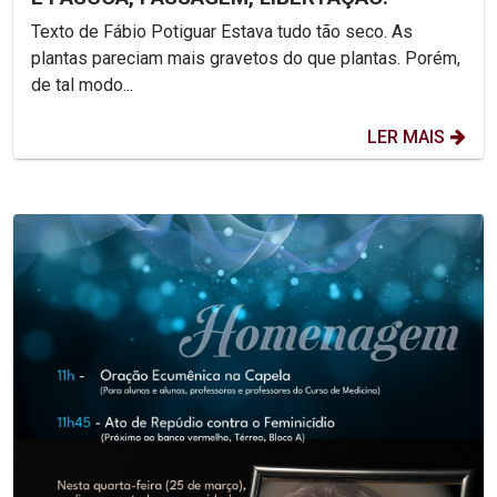
Texto de Fábio Potiguar Estava tudo tão seco. As
plantas pareciam mais gravetos do que plantas. Porém,
de tal modo...
LER MAIS