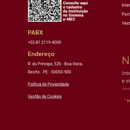
Inte
Port
Vest
PABX
+55 81 2119-4000
Endereço
N
R. do Príncipe, 526 - Boa Vista,
Recife - PE - 50050-900
Ins
e i
Política de Privacidade
Gestão de Cookies
I