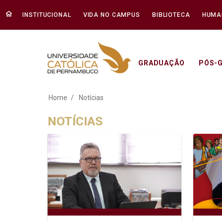
INSTITUCIONAL
VIDA NO CAMPUS
BIBLIOTECA
HUMA
GRADUAÇÃO
PÓS-
Notícias - Unicap
Home
Notícias
NOTÍCIAS