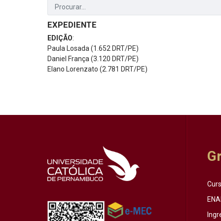
EXPEDIENTE
EDIÇÃO
:
Paula Losada (1.652 DRT/PE)
Daniel França (3.120 DRT/PE)
Elano Lorenzato (2.781 DRT/PE)
G
Cur
ENA
Ingr