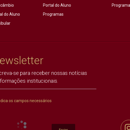
rcâmbio
Portal do Aluno
Programas
al do Aluno
Programas
ibular
ewsletter
creva-se para receber nossas notícias
nformações institucionais.
ndica os campos necessários
Enviar