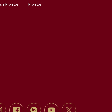
 e Projetos
Projetos