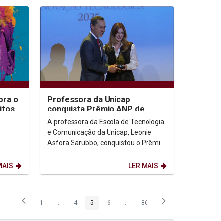
bra o
Professora da Unicap
itos
conquista Prêmio ANP de
Inovação Tecnológica 2025 na
A professora da Escola de Tecnologia
categoria Personalidade...
e Comunicação da Unicap, Leonie
Asfora Sarubbo, conquistou o Prêmio
dos
ANP de Inovação Tecnológica 2025 na
seu...
categoria...
MAIS
LER MAIS
1
...
4
5
6
...
86
Página
Páginas intermediárias Usar ABA para navegar.
Página
Página
Página
Páginas intermediárias Usar ABA p
Página