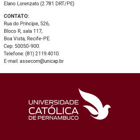
Elano Lorenzato (2.781 DRT/PE)
CONTATO:
Rua do Príncipe, 526,
Bloco R, sala 117,
Boa Vista, Recife-PE.
Cep: 50050-900.
Telefone: (81) 2119.4010.
E-mail: assecom@unicap.br