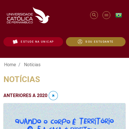
ESTUDE NA UNICAP
SOU ESTUDANTE
Notícias - Unicap
Home
Notícias
NOTÍCIAS
ANTERIORES A 2020