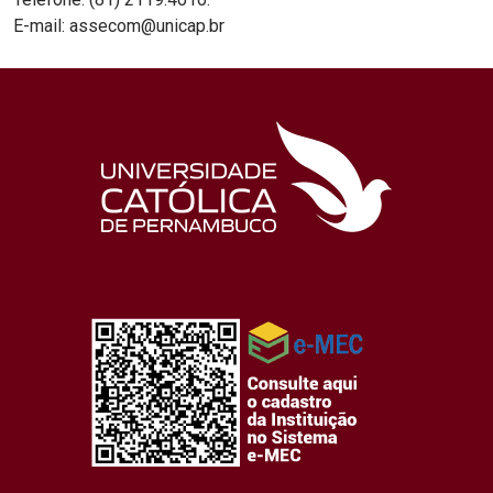
E-mail: assecom@unicap.br