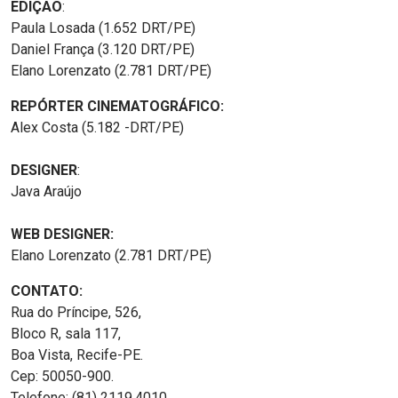
EDIÇÃO
:
Paula Losada (1.652 DRT/PE)
Daniel França (3.120 DRT/PE)
Elano Lorenzato (2.781 DRT/PE)
REPÓRTER CINEMATOGRÁFICO:
Alex Costa (5.182 -DRT/PE)
DESIGNER
:
Java Araújo
WEB DESIGNER:
Elano Lorenzato (2.781 DRT/PE)
CONTATO:
Rua do Príncipe, 526,
Bloco R, sala 117,
Boa Vista, Recife-PE.
Cep: 50050-900.
Telefone: (81) 2119.4010.