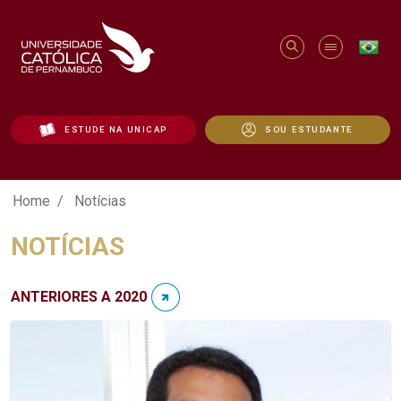
ESTUDE NA UNICAP
SOU ESTUDANTE
Notícias - Unicap
Home
Notícias
NOTÍCIAS
ANTERIORES A 2020