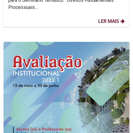
para o Seminário Temático: "Direitos Fundamentais
Processuais:...
LER MAIS