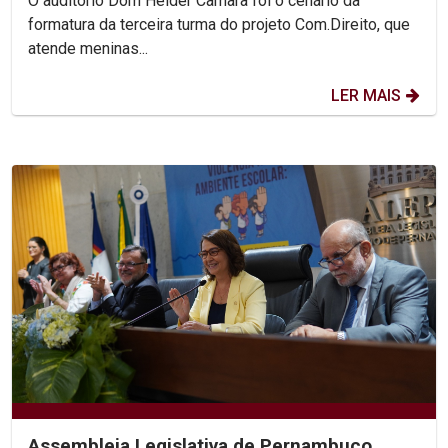
O auditório Dom Helder Camara foi o cenário da
formatura da terceira turma do projeto Com.Direito, que
atende meninas...
LER MAIS
Assembleia Legislativa de Pernambuco