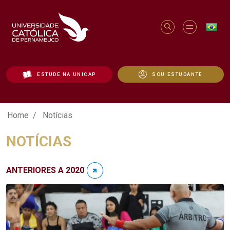
ESTUDE NA UNICAP
SOU ESTUDANTE
Notícias - Unicap
Home
Notícias
NOTÍCIAS
ANTERIORES A 2020