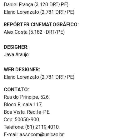
Daniel França (3.120 DRT/PE)
Elano Lorenzato (2.781 DRT/PE)
REPÓRTER CINEMATOGRÁFICO:
Alex Costa (5.182 -DRT/PE)
DESIGNER
:
Java Araújo
WEB DESIGNER:
Elano Lorenzato (2.781 DRT/PE)
CONTATO:
Rua do Príncipe, 526,
Bloco R, sala 117,
Boa Vista, Recife-PE.
Cep: 50050-900.
Telefone: (81) 2119.4010.
E-mail: assecom@unicap.br