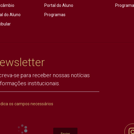
rcâmbio
Portal do Aluno
Programas
al do Aluno
Programas
ibular
ewsletter
creva-se para receber nossas notícias
nformações institucionais.
ndica os campos necessários
Enviar