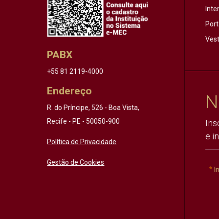
Inte
Port
Vest
PABX
+55 81 2119-4000
Endereço
N
R. do Príncipe, 526 - Boa Vista,
Recife - PE - 50050-900
Ins
e i
Política de Privacidade
Gestão de Cookies
I