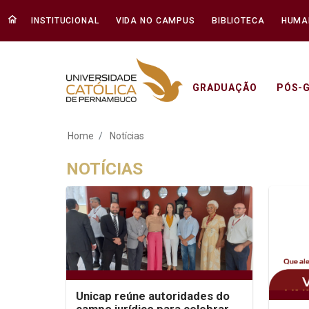
INSTITUCIONAL
VIDA NO CAMPUS
BIBLIOTECA
HUMA
GRADUAÇÃO
PÓS-
Notícias - Unicap
Home
Notícias
NOTÍCIAS
Unicap reúne autoridades do