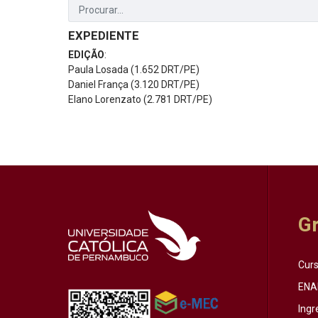
EXPEDIENTE
EDIÇÃO
:
Paula Losada (1.652 DRT/PE)
Daniel França (3.120 DRT/PE)
Elano Lorenzato (2.781 DRT/PE)
G
Cur
ENA
Ingr