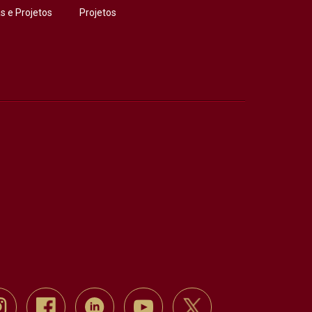
 e Projetos
Projetos