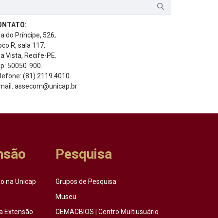
ONTATO:
a do Príncipe, 526,
oco R, sala 117,
a Vista, Recife-PE.
p: 50050-900.
lefone: (81) 2119.4010.
mail: assecom@unicap.br
nsão
Pesquisa
o na Unicap
Grupos de Pesquisa
Museu
a Extensão
CEMACBIOS | Centro Multiusuário