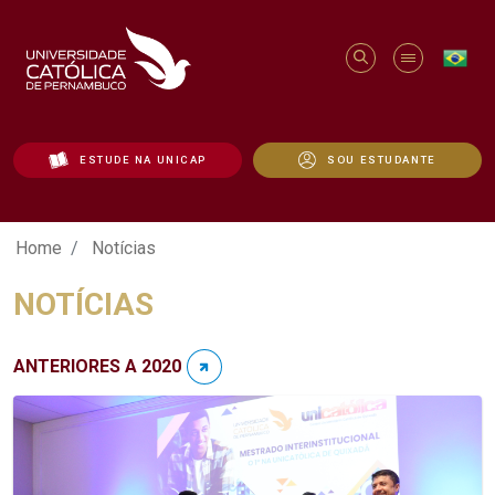
ESTUDE NA UNICAP
SOU ESTUDANTE
Notícias - Unicap
Home
Notícias
NOTÍCIAS
ANTERIORES A 2020