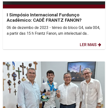
I Simpósio Internacional Furdunço
Acadêmico: CADÊ FRANTZ FANON?
06 de dezembo de 2023 - térreo do bloco G4, sala 004,
a partir das 15 h Frantz Fanon, um intelectual da...
LER MAIS