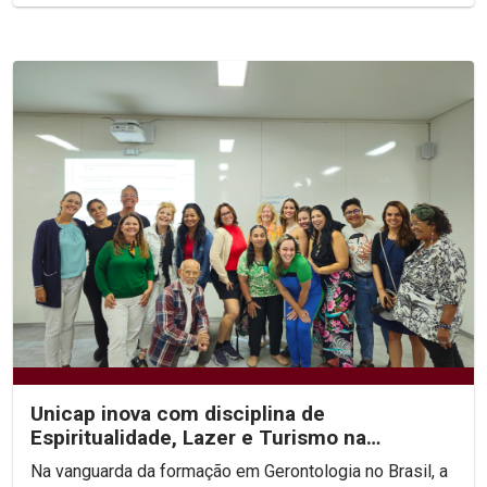
Unicap inova com disciplina de
Espiritualidade, Lazer e Turismo na
Especialização em Gerontologia
Na vanguarda da formação em Gerontologia no Brasil, a