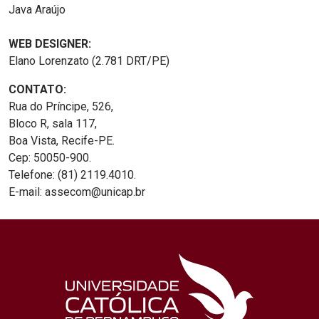
Java Araújo
WEB DESIGNER:
Elano Lorenzato (2.781 DRT/PE)
CONTATO:
Rua do Príncipe, 526,
Bloco R, sala 117,
Boa Vista, Recife-PE.
Cep: 50050-900.
Telefone: (81) 2119.4010.
E-mail: assecom@unicap.br