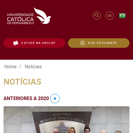
ESTUDE NA UNICAP
SOU ESTUDANTE
Notícias - Unicap
Home
Notícias
NOTÍCIAS
ANTERIORES A 2020