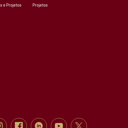
 e Projetos
Projetos