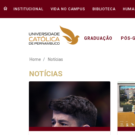
INSTITUCIONAL
VIDA NO CAMPUS
BIBLIOTECA
HUMA
GRADUAÇÃO
PÓS-
Notícias - Unicap
Home
Notícias
NOTÍCIAS