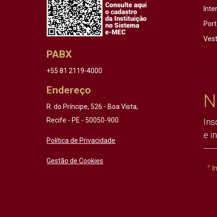
Inte
Port
Vest
PABX
+55 81 2119-4000
Endereço
N
R. do Príncipe, 526 - Boa Vista,
Recife - PE - 50050-900
Ins
e i
Política de Privacidade
Gestão de Cookies
I