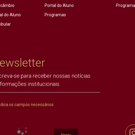
rcâmbio
Portal do Aluno
Programas
al do Aluno
Programas
ibular
ewsletter
creva-se para receber nossas notícias
nformações institucionais.
ndica os campos necessários
Enviar