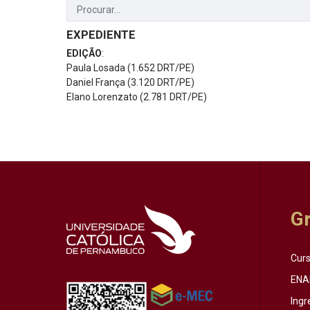
EXPEDIENTE
EDIÇÃO
:
Paula Losada (1.652 DRT/PE)
Daniel França (3.120 DRT/PE)
Elano Lorenzato (2.781 DRT/PE)
G
Cur
ENA
Ingr