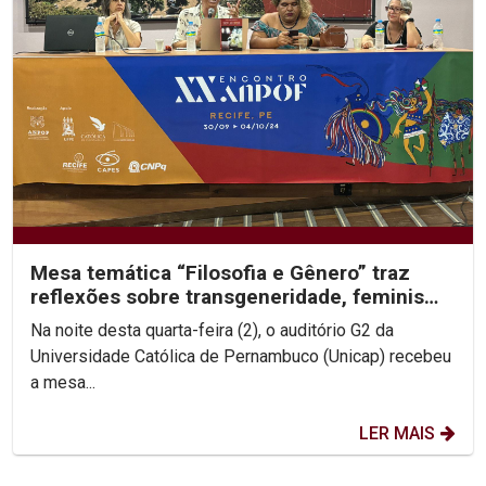
Mesa temática “Filosofia e Gênero” traz
reflexões sobre transgeneridade, feminismo
e colonialidade
Na noite desta quarta-feira (2), o auditório G2 da
Universidade Católica de Pernambuco (Unicap) recebeu
a mesa...
LER MAIS