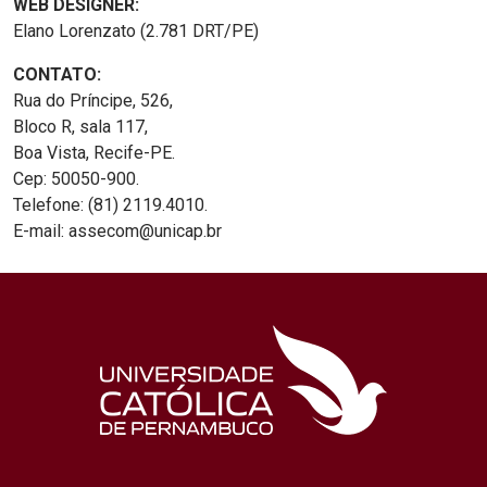
WEB DESIGNER:
Elano Lorenzato (2.781 DRT/PE)
CONTATO:
Rua do Príncipe, 526,
Bloco R, sala 117,
Boa Vista, Recife-PE.
Cep: 50050-900.
Telefone: (81) 2119.4010.
E-mail: assecom@unicap.br