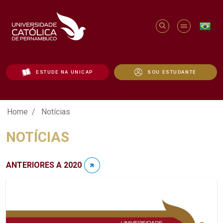
ESTUDE NA UNICAP
SOU ESTUDANTE
Notícias - Unicap
Home
Notícias
NOTÍCIAS
ANTERIORES A 2020