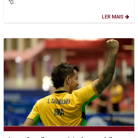
“O...
LER MAIS