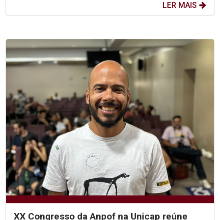
LER MAIS
XX Congresso da Anpof na Unicap reúne