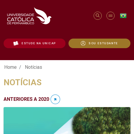
ESTUDE NA UNICAP
SOU ESTUDANTE
Notícias - Unicap
Home
Notícias
NOTÍCIAS
ANTERIORES A 2020