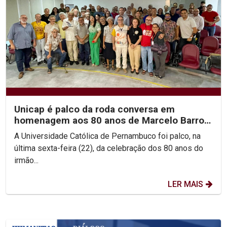
Unicap é palco da roda conversa em
homenagem aos 80 anos de Marcelo Barros
e às Teologias da...
A Universidade Católica de Pernambuco foi palco, na
última sexta-feira (22), da celebração dos 80 anos do
irmão...
LER MAIS