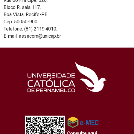
Rua do Príncipe, 526,
Bloco R, sala 117,
Boa Vista, Recife-PE.
Cep: 50050-900.
Telefone: (81) 2119.4010.
E-mail: assecom@unicap.br