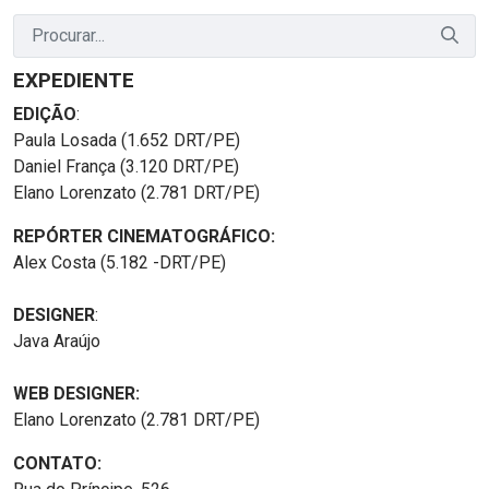
EXPEDIENTE
EDIÇÃO
:
Paula Losada (1.652 DRT/PE)
Daniel França (3.120 DRT/PE)
Elano Lorenzato (2.781 DRT/PE)
REPÓRTER CINEMATOGRÁFICO:
Alex Costa (5.182 -DRT/PE)
DESIGNER
:
Java Araújo
WEB DESIGNER:
Elano Lorenzato (2.781 DRT/PE)
CONTATO: