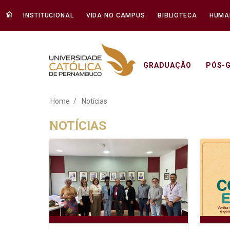
INSTITUCIONAL
VIDA NO CAMPUS
BIBLIOTECA
HUMA
GRADUAÇÃO
PÓS-
Notícias - Unicap
Home
Notícias
NOTÍCIAS