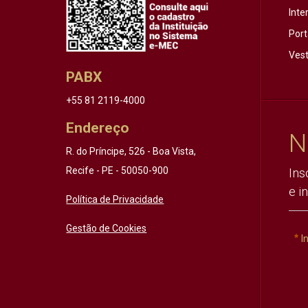
Inte
Port
Vest
PABX
+55 81 2119-4000
Endereço
N
R. do Príncipe, 526 - Boa Vista,
Recife - PE - 50050-900
Ins
e i
Política de Privacidade
Gestão de Cookies
I