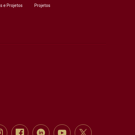
 e Projetos
Projetos