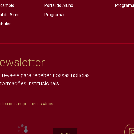
rcâmbio
Portal do Aluno
Programas
al do Aluno
Programas
ibular
ewsletter
creva-se para receber nossas notícias
nformações institucionais.
ndica os campos necessários
Enviar