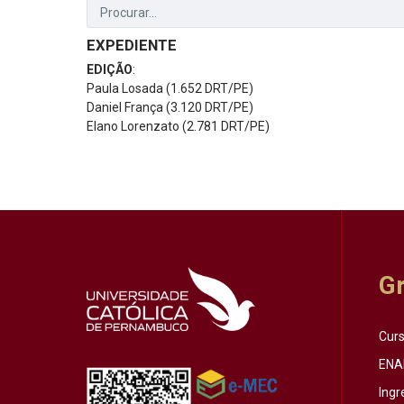
EXPEDIENTE
EDIÇÃO
:
Paula Losada (1.652 DRT/PE)
Daniel França (3.120 DRT/PE)
Elano Lorenzato (2.781 DRT/PE)
G
Cur
ENA
Ingr