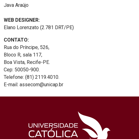
Java Araújo
WEB DESIGNER:
Elano Lorenzato (2.781 DRT/PE)
CONTATO:
Rua do Príncipe, 526,
Bloco R, sala 117,
Boa Vista, Recife-PE.
Cep: 50050-900.
Telefone: (81) 2119.4010.
E-mail: assecom@unicap.br