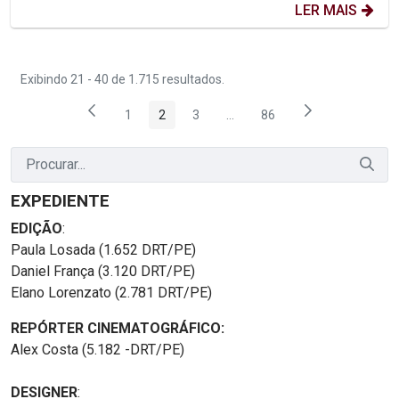
LER MAIS
Exibindo 21 - 40 de 1.715 resultados.
1
2
3
...
86
Página
Página
Página
Páginas intermediárias Usar 
Página
EXPEDIENTE
EDIÇÃO
:
Paula Losada (1.652 DRT/PE)
Daniel França (3.120 DRT/PE)
Elano Lorenzato (2.781 DRT/PE)
REPÓRTER CINEMATOGRÁFICO:
Alex Costa (5.182 -DRT/PE)
DESIGNER
: