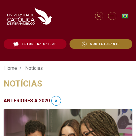
ESTUDE NA UNICAP
SOU ESTUDANTE
Notícias - Unicap
Home
Notícias
NOTÍCIAS
ANTERIORES A 2020