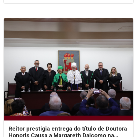
Reitor prestigia entrega do título de Doutora
Honoris Causa a Margareth Dalcomo na