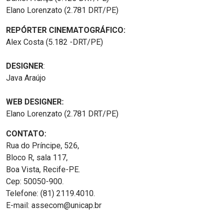
Elano Lorenzato (2.781 DRT/PE)
REPÓRTER CINEMATOGRÁFICO:
Alex Costa (5.182 -DRT/PE)
DESIGNER
:
Java Araújo
WEB DESIGNER:
Elano Lorenzato (2.781 DRT/PE)
CONTATO:
Rua do Príncipe, 526,
Bloco R, sala 117,
Boa Vista, Recife-PE.
Cep: 50050-900.
Telefone: (81) 2119.4010.
E-mail: assecom@unicap.br