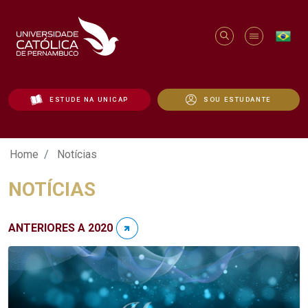
ESTUDE NA UNICAP
SOU ESTUDANTE
Notícias - Unicap
Home
Notícias
NOTÍCIAS
ANTERIORES A 2020