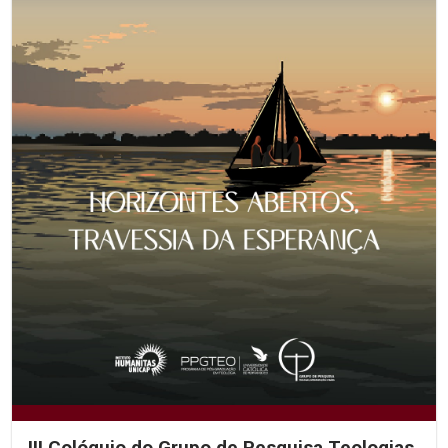
III Colóquio do Grupo de Pesquisa Teologias,