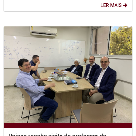
LER MAIS
Unicap recebe visita de professor do