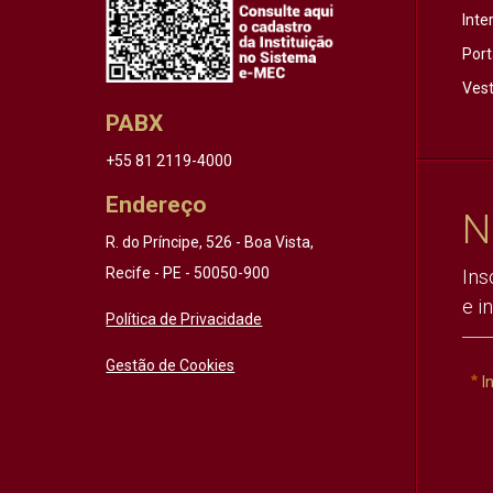
Inte
Port
Vest
PABX
+55 81 2119-4000
Endereço
N
R. do Príncipe, 526 - Boa Vista,
Recife - PE - 50050-900
Ins
e i
Política de Privacidade
Gestão de Cookies
I