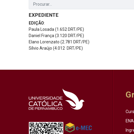
EXPEDIENTE
EDIÇÃO
:
Paula Losada (1.652 DRT/PE)
Daniel França (3.120 DRT/PE)
Elano Lorenzato (2.781 DRT/PE)
Sílvio Araújo (4.012 DRT/PE)
G
Cur
ENA
Ingr