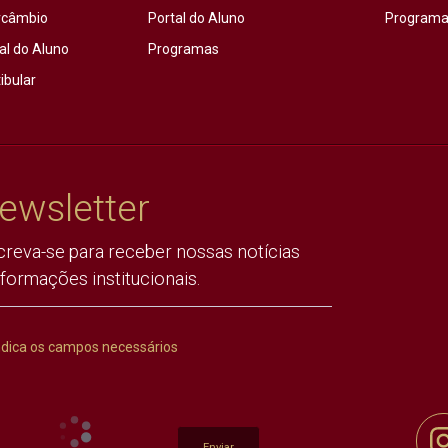
rcâmbio
Portal do Aluno
Programas
al do Aluno
Programas
ibular
ewsletter
creva-se para receber nossas notícias
nformações institucionais.
ndica os campos necessários
Enviar