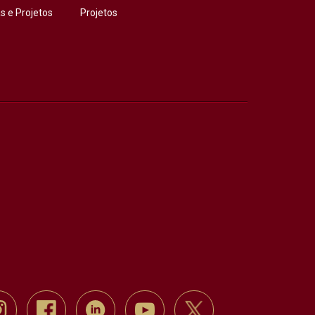
 e Projetos
Projetos