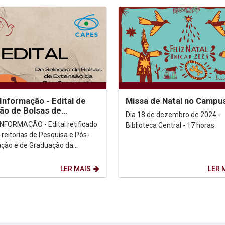
Informação - Edital de
Missa de Natal no Campu
ão de Bolsas de
Dia 18 de dezembro de 2024 -
são da Pós-graduação
NFORMAÇÃO - Edital retificado
Biblioteca Central - 17 horas
-reitorias de Pesquisa e Pós-
ção e de Graduação da
sidade Católica de Pernambuco
o edital...
LER MAIS
LER 