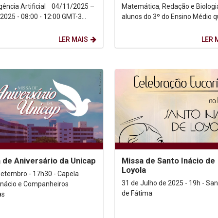
cia Artificial 04/11/2025 –
Matemática, Redação e Biologi
2025 - 08:00 - 12:00 GMT-3
alunos do 3º do Ensino Médio 
ansmissão...
estão se preparando para faze
Enem e o Vestibular...
LER MAIS
LER 
 de Aniversário da Unicap
Missa de Santo Inácio de
Loyola
setembro - 17h30 - Capela
31 de Julho de 2025 - 19h - San
Inácio e Companheiros
de Fátima
as