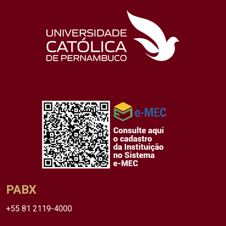
PABX
+55 81 2119-4000