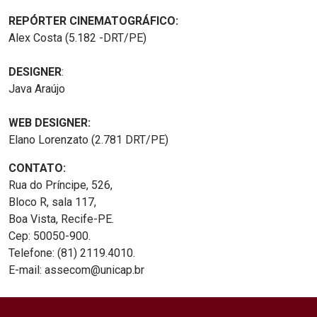
REPÓRTER CINEMATOGRÁFICO:
Alex Costa (5.182 -DRT/PE)
DESIGNER
:
Java Araújo
WEB DESIGNER:
Elano Lorenzato (2.781 DRT/PE)
CONTATO:
Rua do Príncipe, 526,
Bloco R, sala 117,
Boa Vista, Recife-PE.
Cep: 50050-900.
Telefone: (81) 2119.4010.
E-mail: assecom@unicap.br