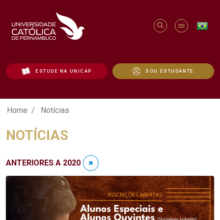
ESTUDE NA UNICAP
SOU ESTUDANTE
Notícias - Unicap
Home
Notícias
NOTÍCIAS
ANTERIORES A 2020